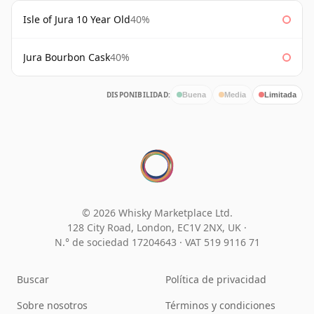
Isle of Jura 10 Year Old
40%
Jura Bourbon Cask
40%
DISPONIBILIDAD:
Buena
Media
Limitada
© 2026 Whisky Marketplace Ltd.
128 City Road, London, EC1V 2NX, UK ·
N.° de sociedad 17204643
·
VAT 519 9116 71
Buscar
Política de privacidad
Sobre nosotros
Términos y condiciones