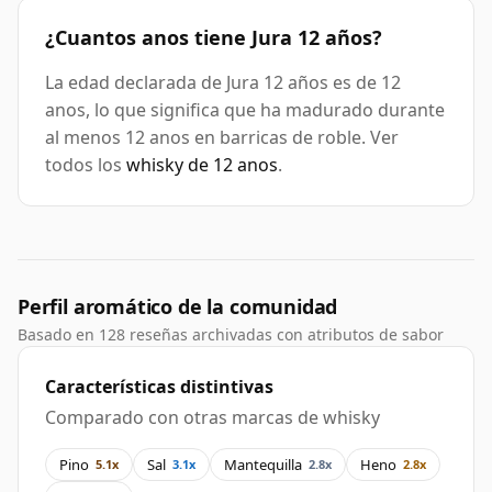
¿Cuantos anos tiene Jura 12 años?
La edad declarada de Jura 12 años es de 12
anos, lo que significa que ha madurado durante
al menos 12 anos en barricas de roble. Ver
todos los
whisky de 12 anos
.
Perfil aromático de la comunidad
Basado en 128 reseñas archivadas con atributos de sabor
Características distintivas
Comparado con otras marcas de whisky
Pino
Sal
Mantequilla
Heno
5.1x
3.1x
2.8x
2.8x