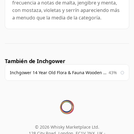
frecuencia a notas de malta, jengibre y menta,
con mostaza, violetas y serrín apareciendo más
a menudo que la media de la categoría.
También de Inchgower
Inchgower 14 Year Old Flora & Fauna Wooden Box
43%
© 2026 Whisky Marketplace Ltd.
128 City Road, London, EC1V 2NX, UK ·