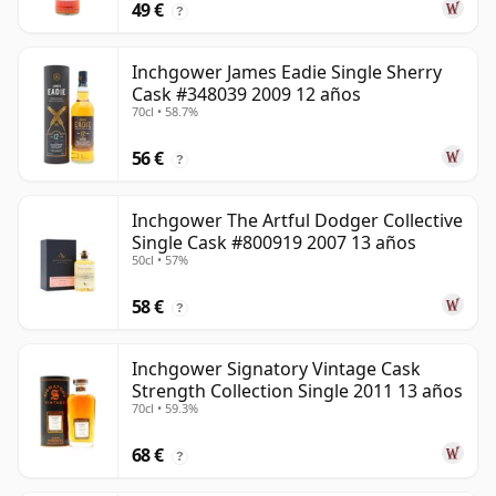
49 €
?
Inchgower James Eadie Single Sherry
Cask #348039 2009 12 años
70cl • 58.7%
56 €
?
Inchgower The Artful Dodger Collective
Single Cask #800919 2007 13 años
50cl • 57%
58 €
?
Inchgower Signatory Vintage Cask
Strength Collection Single 2011 13 años
70cl • 59.3%
68 €
?