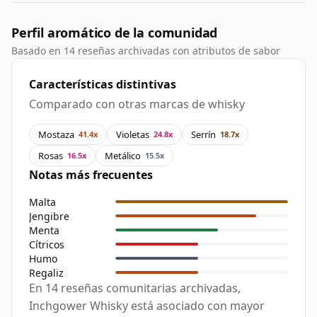
Perfil aromático de la comunidad
Basado en 14 reseñas archivadas con atributos de sabor
Características distintivas
Comparado con otras marcas de whisky
Mostaza
Violetas
Serrín
41.4x
24.8x
18.7x
Rosas
Metálico
16.5x
15.5x
Notas más frecuentes
Malta
Jengibre
Menta
Cítricos
Humo
Regaliz
En 14 reseñas comunitarias archivadas,
Inchgower Whisky está asociado con mayor