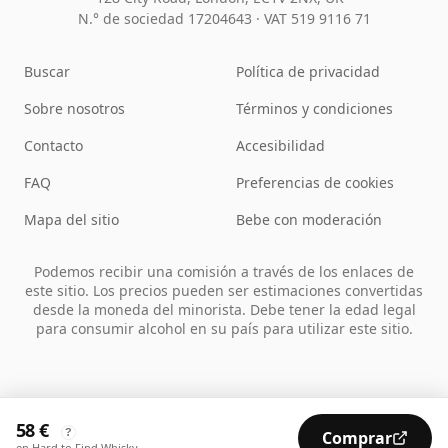
N.° de sociedad 17204643
·
VAT 519 9116 71
Buscar
Política de privacidad
Sobre nosotros
Términos y condiciones
Contacto
Accesibilidad
FAQ
Preferencias de cookies
Mapa del sitio
Bebe con moderación
Podemos recibir una comisión a través de los enlaces de
este sitio. Los precios pueden ser estimaciones convertidas
desde la moneda del minorista. Debe tener la edad legal
para consumir alcohol en su país para utilizar este sitio.
58 €
?
Comprar
en Hard to Find Whisky