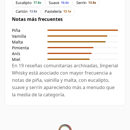
Eucalipto
Suave
Serrín
17.8x
16.6x
13.8x
Cartón
Pastelería
13.8x
13.1x
Notas más frecuentes
Piña
Vainilla
Malta
Pimienta
Anís
Miel
En 19 reseñas comunitarias archivadas, Imperial
Whisky está asociado con mayor frecuencia a
notas de piña, vainilla y malta, con eucalipto,
suave y serrín apareciendo más a menudo que
la media de la categoría.