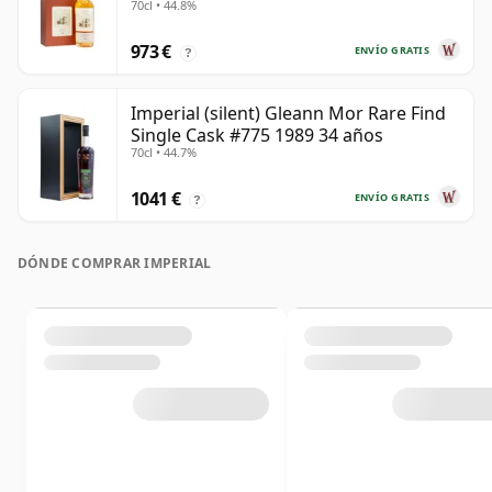
70cl • 44.8%
973 €
ENVÍO GRATIS
?
Imperial (silent) Gleann Mor Rare Find
Single Cask #775 1989 34 años
70cl • 44.7%
1041 €
ENVÍO GRATIS
?
DÓNDE COMPRAR IMPERIAL