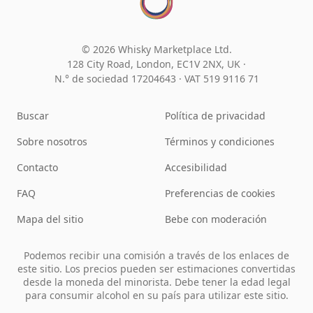
© 2026 Whisky Marketplace Ltd.
128 City Road, London, EC1V 2NX, UK ·
N.° de sociedad 17204643
·
VAT 519 9116 71
Buscar
Política de privacidad
Sobre nosotros
Términos y condiciones
Contacto
Accesibilidad
FAQ
Preferencias de cookies
Mapa del sitio
Bebe con moderación
Podemos recibir una comisión a través de los enlaces de
este sitio. Los precios pueden ser estimaciones convertidas
desde la moneda del minorista. Debe tener la edad legal
para consumir alcohol en su país para utilizar este sitio.