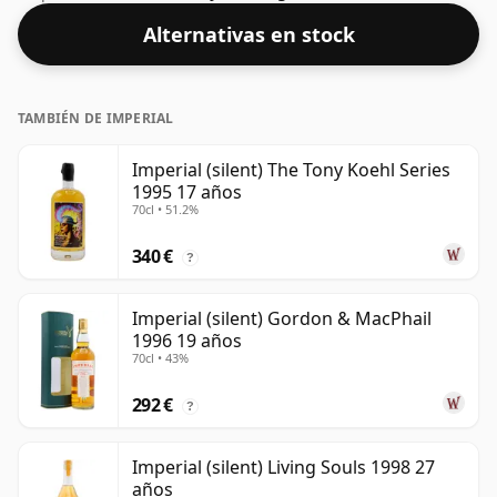
Alternativas en stock
TAMBIÉN DE IMPERIAL
Imperial (silent) The Tony Koehl Series
1995 17 años
70cl • 51.2%
340 €
?
Imperial (silent) Gordon & MacPhail
1996 19 años
70cl • 43%
292 €
?
Imperial (silent) Living Souls 1998 27
años