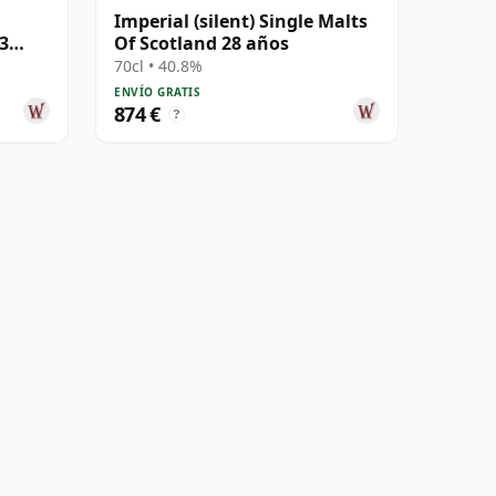
Imperial (silent) Single Malts
3
Of Scotland 28 años
70cl • 40.8%
ENVÍO GRATIS
874 €
?