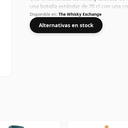
una botella estándar de 70 cl con una c
Disponible en:
The Whisky Exchange
Alternativas en stock