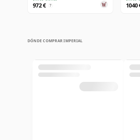
972 €
1040 
?
DÓNDE COMPRAR IMPERIAL