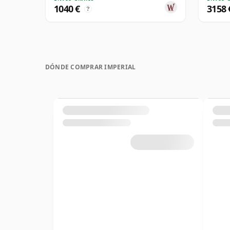
1040 €
3158 
?
DÓNDE COMPRAR IMPERIAL