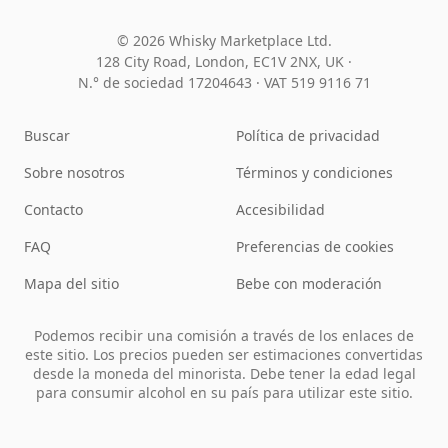
© 2026 Whisky Marketplace Ltd.
128 City Road, London, EC1V 2NX, UK ·
N.° de sociedad 17204643
·
VAT 519 9116 71
Buscar
Política de privacidad
Sobre nosotros
Términos y condiciones
Contacto
Accesibilidad
FAQ
Preferencias de cookies
Mapa del sitio
Bebe con moderación
Podemos recibir una comisión a través de los enlaces de
este sitio. Los precios pueden ser estimaciones convertidas
desde la moneda del minorista. Debe tener la edad legal
para consumir alcohol en su país para utilizar este sitio.