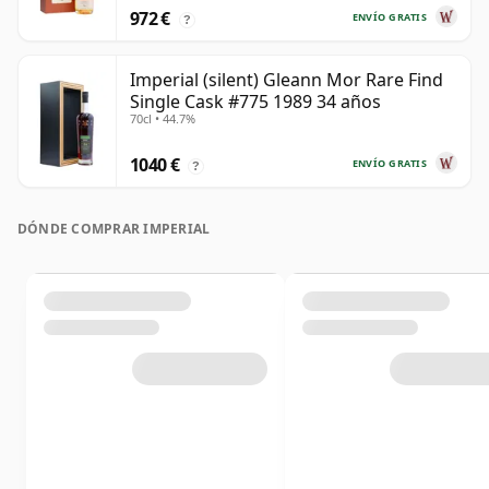
972 €
ENVÍO GRATIS
?
Imperial (silent) Gleann Mor Rare Find
Single Cask #775 1989 34 años
70cl • 44.7%
1040 €
ENVÍO GRATIS
?
DÓNDE COMPRAR IMPERIAL