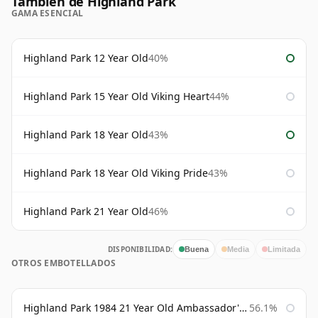
También de Highland Park
GAMA ESENCIAL
Highland Park 12 Year Old
40%
Highland Park 15 Year Old Viking Heart
44%
Highland Park 18 Year Old
43%
Highland Park 18 Year Old Viking Pride
43%
Highland Park 21 Year Old
46%
DISPONIBILIDAD:
Buena
Media
Limitada
OTROS EMBOTELLADOS
Highland Park 1984 21 Year Old Ambassador's Cask
56.1%