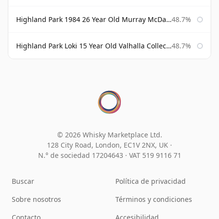
Highland Park 1984 26 Year Old Murray McDavid
48.7%
Highland Park Loki 15 Year Old Valhalla Collection
48.7%
© 2026 Whisky Marketplace Ltd.
128 City Road, London, EC1V 2NX, UK ·
N.° de sociedad 17204643
·
VAT 519 9116 71
Buscar
Política de privacidad
Sobre nosotros
Términos y condiciones
Contacto
Accesibilidad