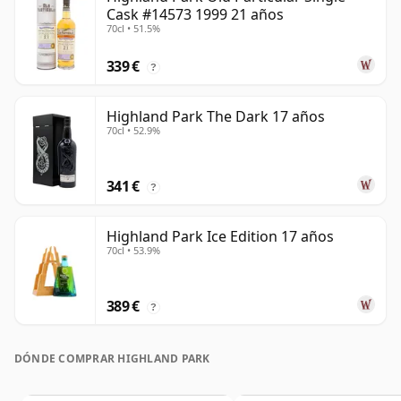
Cask #14573 1999 21 años
70cl • 51.5%
339 €
?
Highland Park The Dark 17 años
70cl • 52.9%
341 €
?
Highland Park Ice Edition 17 años
70cl • 53.9%
389 €
?
DÓNDE COMPRAR HIGHLAND PARK