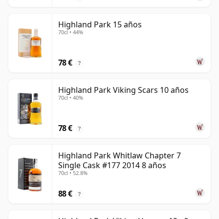
Highland Park 15 años
70cl • 44%
78 €
?
Highland Park Viking Scars 10 años
70cl • 40%
78 €
?
Highland Park Whitlaw Chapter 7
Single Cask #177 2014 8 años
70cl • 52.8%
88 €
?