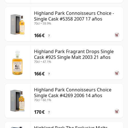
Highland Park Connoisseurs Choice -
Single Cask #5358 2007 17 años
70cl • 59.9%
166 €
?
Highland Park Fragrant Drops Single
Cask #925 Single Malt 2003 21 años
70cl • 47.1%
166 €
?
Highland Park Connoisseurs Choice
Single Cask #4269 2006 14 años
70cl • 60.1%
170 €
?