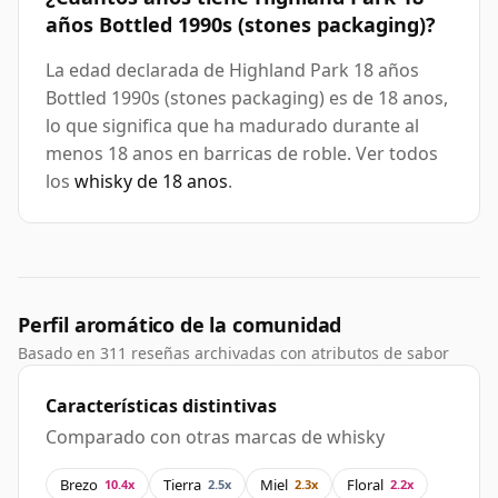
años Bottled 1990s (stones packaging)?
La edad declarada de Highland Park 18 años
Bottled 1990s (stones packaging) es de 18 anos,
lo que significa que ha madurado durante al
menos 18 anos en barricas de roble. Ver todos
los
whisky de 18 anos
.
Perfil aromático de la comunidad
Basado en 311 reseñas archivadas con atributos de sabor
Características distintivas
Comparado con otras marcas de whisky
Brezo
Tierra
Miel
Floral
10.4x
2.5x
2.3x
2.2x