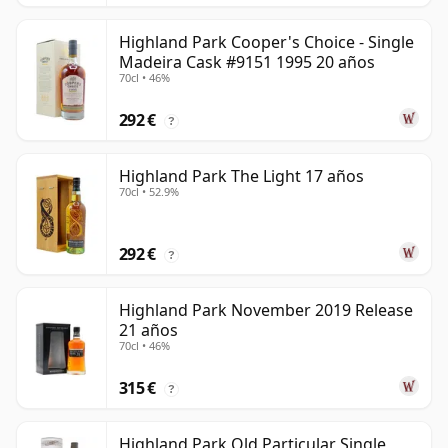
Highland Park Cooper's Choice - Single
Madeira Cask #9151 1995 20 años
70cl • 46%
292 €
?
Highland Park The Light 17 años
70cl • 52.9%
292 €
?
Highland Park November 2019 Release
21 años
70cl • 46%
315 €
?
Highland Park Old Particular Single