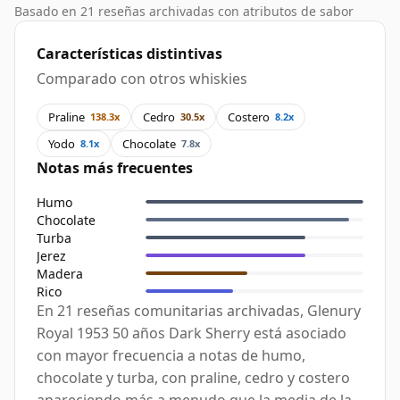
Basado en 21 reseñas archivadas con atributos de sabor
Características distintivas
Comparado con otros whiskies
Praline
Cedro
Costero
138.3x
30.5x
8.2x
Yodo
Chocolate
8.1x
7.8x
Notas más frecuentes
Humo
Chocolate
Turba
Jerez
Madera
Rico
En 21 reseñas comunitarias archivadas, Glenury
Royal 1953 50 años Dark Sherry está asociado
con mayor frecuencia a notas de humo,
chocolate y turba, con praline, cedro y costero