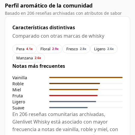
Perfil aromático de la comunidad
Basado en 206 reseñas archivadas con atributos de sabor
Características distintivas
Comparado con otras marcas de whisky
Pera
Floral
Fresco
Ligero
4.1x
2.9x
2.8x
2.6x
Manzana
2.6x
Notas más frecuentes
Vainilla
Roble
Miel
Fruta
Ligero
Suave
En 206 reseñas comunitarias archivadas,
Glenlivet Whisky está asociado con mayor
frecuencia a notas de vainilla, roble y miel, con