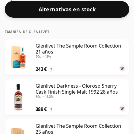
Alternativas en stock
TAMBIÉN DE GLENLIVET
Glenlivet The Sample Room Collection
21 años
70cl • 43%
243 €
?
Glenlivet Darkness - Oloroso Sherry
Cask Finish Single Malt 1992 28 años
50cl • 48.2%
389 €
?
Glenlivet The Sample Room Collection
25 años