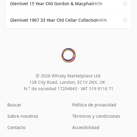
Glenlivet 15 Year Old Gordon & Macphail
40%
Glenlivet 1967 33 Year Old Cellar Collection
46%
© 2026 Whisky Marketplace Ltd.
128 City Road, London, EC1V 2NX, UK ·
N.° de sociedad 17204643
·
VAT 519 9116 71
Buscar
Política de privacidad
Sobre nosotros
Términos y condiciones
Contacto
Accesibilidad