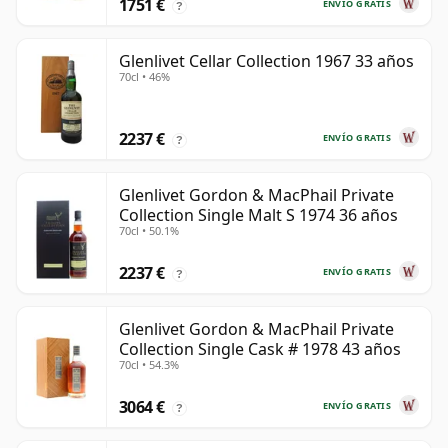
1751 €
ENVÍO GRATIS
?
Glenlivet Cellar Collection 1967 33 años
70cl • 46%
2237 €
ENVÍO GRATIS
?
Glenlivet Gordon & MacPhail Private
Collection Single Malt S 1974 36 años
70cl • 50.1%
2237 €
ENVÍO GRATIS
?
Glenlivet Gordon & MacPhail Private
Collection Single Cask # 1978 43 años
70cl • 54.3%
3064 €
ENVÍO GRATIS
?