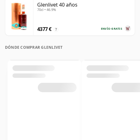
Glenlivet 40 años
70cl • 46.9%
4377 €
ENVÍO GRATIS
?
DÓNDE COMPRAR GLENLIVET