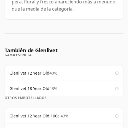
pera, floral y fresco apareciendo más a menudo
que la media de la categoría.
También de Glenlivet
GAMA ESENCIAL
Glenlivet 12 Year Old
40%
Glenlivet 18 Year Old
43%
OTROS EMBOTELLADOS
Glenlivet 12 Year Old 100cl
43%