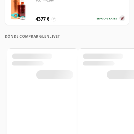
70cl • 46.9%
4377 €
ENVÍO GRATIS
?
DÓNDE COMPRAR GLENLIVET