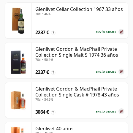
Glenlivet Cellar Collection 1967 33 años
70cl • 46%
2237 €
ENVÍO GRATIS
?
Glenlivet Gordon & MacPhail Private
Collection Single Malt S 1974 36 años
70cl • 50.1%
2237 €
ENVÍO GRATIS
?
Glenlivet Gordon & MacPhail Private
Collection Single Cask # 1978 43 años
70cl • 54.3%
3064 €
ENVÍO GRATIS
?
Glenlivet 40 años