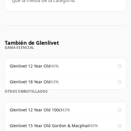
que la media de la categoría.
También de Glenlivet
GAMA ESENCIAL
Glenlivet 12 Year Old
40%
Glenlivet 18 Year Old
43%
OTROS EMBOTELLADOS
Glenlivet 12 Year Old 100cl
43%
Glenlivet 15 Year Old Gordon & Macphail
40%