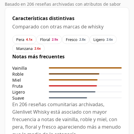
Basado en 206 reseñas archivadas con atributos de sabor
Características distintivas
Comparado con otras marcas de whisky
Pera
Floral
Fresco
Ligero
4.1x
2.9x
2.8x
2.6x
Manzana
2.6x
Notas más frecuentes
Vainilla
Roble
Miel
Fruta
Ligero
Suave
En 206 reseñas comunitarias archivadas,
Glenlivet Whisky está asociado con mayor
frecuencia a notas de vainilla, roble y miel, con
pera, floral y fresco apareciendo más a menudo