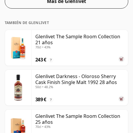
Más de Glenlivet
TAMBIÉN DE GLENLIVET
Glenlivet The Sample Room Collection
21 años
70cl • 43%
243 €
?
Glenlivet Darkness - Oloroso Sherry
Cask Finish Single Malt 1992 28 años
50cl • 48.2%
389 €
?
Glenlivet The Sample Room Collection
25 años
70cl • 43%