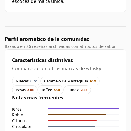
escocés de malta única
.
Perfil aromático de la comunidad
Basado en 86 reseñas archivadas con atributos de sabor
Características distintivas
Comparado con otras marcas de whisky
Nueces
Caramelo De Mantequilla
6.7x
4.9x
Pasas
Toffee
Canela
3.6x
3.0x
2.9x
Notas más frecuentes
Jerez
Roble
Cítricos
Chocolate