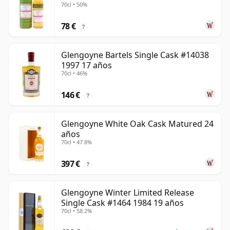
70cl • 50%
78 €
?
Glengoyne Bartels Single Cask #14038
1997 17 años
70cl • 46%
146 €
?
Glengoyne White Oak Cask Matured 24
años
70cl • 47.8%
397 €
?
Glengoyne Winter Limited Release
Single Cask #1464 1984 19 años
70cl • 58.2%