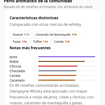
Perfil aromático de la comunidad
Basado en 86 reseñas archivadas con atributos de sabor
Características distintivas
Comparado con otras marcas de whisky
Nueces
Caramelo De Mantequilla
6.7x
4.9x
Pasas
Toffee
Canela
3.6x
3.0x
2.9x
Notas más frecuentes
Jerez
Roble
Cítricos
Chocolate
Canela
Caramelo
En 86 reseñas comunitarias archivadas,
Glengoyne Whisky está asociado con mayor
frecuencia a notas de jerez, roble y cítricos, con
nueces, caramelo de mantequilla y pasas