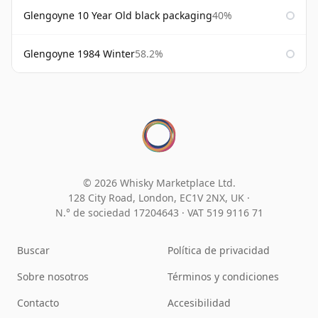
Glengoyne 10 Year Old black packaging
40%
Glengoyne 1984 Winter
58.2%
© 2026 Whisky Marketplace Ltd.
128 City Road, London, EC1V 2NX, UK ·
N.° de sociedad 17204643
·
VAT 519 9116 71
Buscar
Política de privacidad
Sobre nosotros
Términos y condiciones
Contacto
Accesibilidad