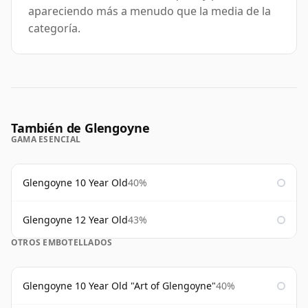
apareciendo más a menudo que la media de la
categoría.
También de Glengoyne
GAMA ESENCIAL
Glengoyne 10 Year Old
40%
Glengoyne 12 Year Old
43%
OTROS EMBOTELLADOS
Glengoyne 10 Year Old "Art of Glengoyne"
40%