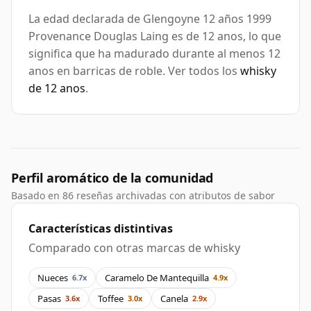
La edad declarada de Glengoyne 12 años 1999
Provenance Douglas Laing es de 12 anos, lo que
significa que ha madurado durante al menos 12
anos en barricas de roble. Ver todos los
whisky
de 12 anos
.
Perfil aromático de la comunidad
Basado en 86 reseñas archivadas con atributos de sabor
Características distintivas
Comparado con otras marcas de whisky
Nueces
Caramelo De Mantequilla
6.7x
4.9x
Pasas
Toffee
Canela
3.6x
3.0x
2.9x