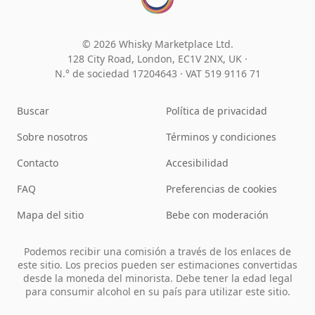
© 2026 Whisky Marketplace Ltd.
128 City Road, London, EC1V 2NX, UK ·
N.° de sociedad 17204643
·
VAT 519 9116 71
Buscar
Política de privacidad
Sobre nosotros
Términos y condiciones
Contacto
Accesibilidad
FAQ
Preferencias de cookies
Mapa del sitio
Bebe con moderación
Podemos recibir una comisión a través de los enlaces de
este sitio. Los precios pueden ser estimaciones convertidas
desde la moneda del minorista. Debe tener la edad legal
para consumir alcohol en su país para utilizar este sitio.