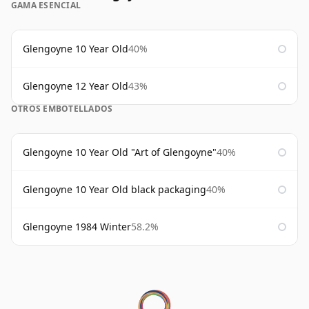
GAMA ESENCIAL
Glengoyne 10 Year Old
40%
Glengoyne 12 Year Old
43%
OTROS EMBOTELLADOS
Glengoyne 10 Year Old "Art of Glengoyne"
40%
Glengoyne 10 Year Old black packaging
40%
Glengoyne 1984 Winter
58.2%