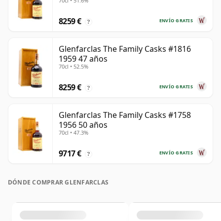
70cl • 51.6%
8259 €
ENVÍO GRATIS
?
Glenfarclas The Family Casks #1816
1959 47 años
70cl • 52.5%
8259 €
ENVÍO GRATIS
?
Glenfarclas The Family Casks #1758
1956 50 años
70cl • 47.3%
9717 €
ENVÍO GRATIS
?
DÓNDE COMPRAR GLENFARCLAS