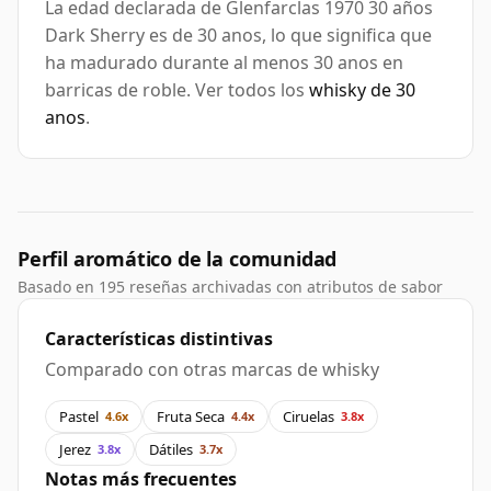
La edad declarada de Glenfarclas 1970 30 años
Dark Sherry es de 30 anos, lo que significa que
ha madurado durante al menos 30 anos en
barricas de roble. Ver todos los
whisky de 30
anos
.
Perfil aromático de la comunidad
Basado en 195 reseñas archivadas con atributos de sabor
Características distintivas
Comparado con otras marcas de whisky
Pastel
Fruta Seca
Ciruelas
4.6x
4.4x
3.8x
Jerez
Dátiles
3.8x
3.7x
Notas más frecuentes