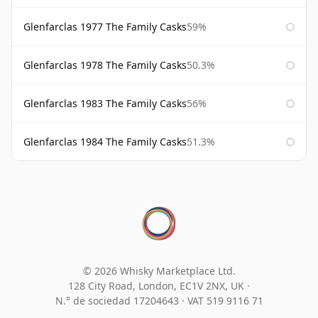
Glenfarclas 1977 The Family Casks
59%
Glenfarclas 1978 The Family Casks
50.3%
Glenfarclas 1983 The Family Casks
56%
Glenfarclas 1984 The Family Casks
51.3%
© 2026 Whisky Marketplace Ltd.
128 City Road, London, EC1V 2NX, UK ·
N.° de sociedad 17204643
·
VAT 519 9116 71