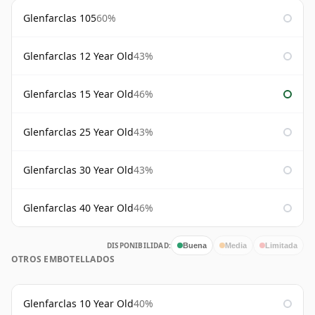
Glenfarclas 105
60%
Glenfarclas 12 Year Old
43%
Glenfarclas 15 Year Old
46%
Glenfarclas 25 Year Old
43%
Glenfarclas 30 Year Old
43%
Glenfarclas 40 Year Old
46%
DISPONIBILIDAD:
Buena
Media
Limitada
OTROS EMBOTELLADOS
Glenfarclas 10 Year Old
40%