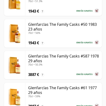
70cl • 51.3%
1943 €
ENVÍO GRATIS
?
Glenfarclas The Family Casks #50 1983
23 años
70cl • 56%
1943 €
ENVÍO GRATIS
?
Glenfarclas The Family Casks #587 1978
29 años
70cl • 50.3%
3887 €
ENVÍO GRATIS
?
Glenfarclas The Family Casks #61 1977
29 años
70cl • 59%
ENVÍO GRATIS