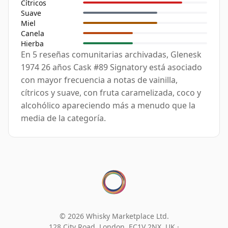
Cítricos
Suave
Miel
Canela
Hierba
En 5 reseñas comunitarias archivadas, Glenesk
1974 26 años Cask #89 Signatory está asociado
con mayor frecuencia a notas de vainilla,
cítricos y suave, con fruta caramelizada, coco y
alcohólico apareciendo más a menudo que la
media de la categoría.
© 2026 Whisky Marketplace Ltd.
128 City Road, London, EC1V 2NX, UK ·