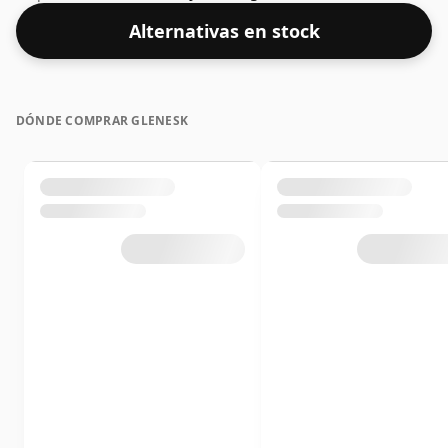
ABV, este contenido de alcohol es más que aceptable.
Alternativas en stock
Embotellado en el tamaño estándar de 70 cl.
DÓNDE COMPRAR GLENESK