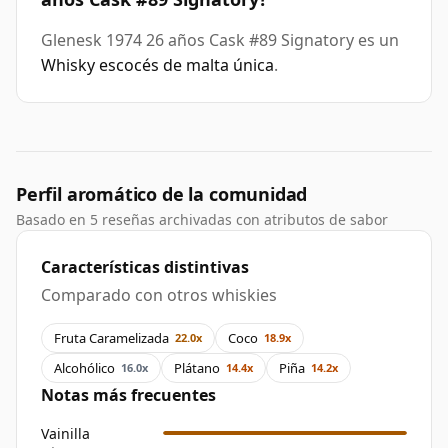
Glenesk 1974 26 años Cask #89 Signatory es un
Whisky escocés de malta única
.
Perfil aromático de la comunidad
Basado en 5 reseñas archivadas con atributos de sabor
Características distintivas
Comparado con otros whiskies
Fruta Caramelizada
Coco
22.0x
18.9x
Alcohólico
Plátano
Piña
16.0x
14.4x
14.2x
Notas más frecuentes
Vainilla