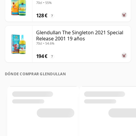
70cl • 55%
128 €
?
Glendullan The Singleton 2021 Special
Release 2001 19 años
70cl • 54.6%
194 €
?
DÓNDE COMPRAR GLENDULLAN