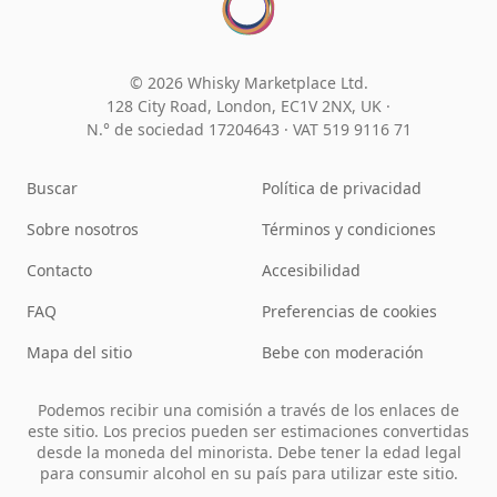
© 2026 Whisky Marketplace Ltd.
128 City Road, London, EC1V 2NX, UK ·
N.° de sociedad 17204643
·
VAT 519 9116 71
Buscar
Política de privacidad
Sobre nosotros
Términos y condiciones
Contacto
Accesibilidad
FAQ
Preferencias de cookies
Mapa del sitio
Bebe con moderación
Podemos recibir una comisión a través de los enlaces de
este sitio. Los precios pueden ser estimaciones convertidas
desde la moneda del minorista. Debe tener la edad legal
para consumir alcohol en su país para utilizar este sitio.