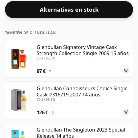
Alternativas en stock
TAMBIÉN DE GLENDULLAN
Glendullan Signatory Vintage Cask
Strength Collection Single 2009 15 años
70cl • 55.5%
97 €
?
Glendullan Connoisseurs Choice Single
Cask #316719 2007 14 años
70cl • 58.8%
126 €
?
Glendullan The Singleton 2023 Special
Release 14 años