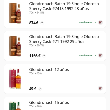
Glendronach Batch 19 Single Oloroso
Sherry Cask #7418 1992 28 años
70cl • 54.8%
874 €
ENVÍO GRATIS
?
Glendronach Batch 19 Single Oloroso
Sherry Cask #71 1992 29 años
70cl • 50.7%
1166 €
ENVÍO GRATIS
?
Glendronach 12 años
70cl • 43%
49 €
?
Glendronach 15 años
70cl • 46%