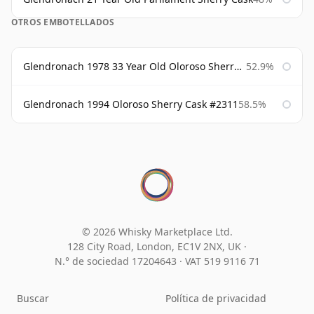
OTROS EMBOTELLADOS
Glendronach 1978 33 Year Old Oloroso Sherry Cask #1068
52.9%
Glendronach 1994 Oloroso Sherry Cask #2311
58.5%
© 2026 Whisky Marketplace Ltd.
128 City Road, London, EC1V 2NX, UK ·
N.° de sociedad 17204643
·
VAT 519 9116 71
Buscar
Política de privacidad