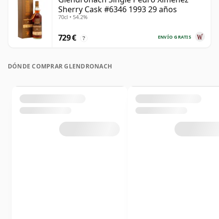
Sherry Cask #6346 1993 29 años
70cl • 54.2%
729 €
ENVÍO GRATIS
?
DÓNDE COMPRAR GLENDRONACH