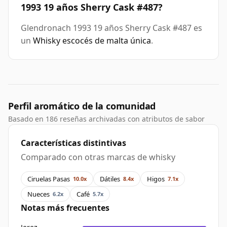
1993 19 años Sherry Cask #487?
Glendronach 1993 19 años Sherry Cask #487 es
un
Whisky escocés de malta única
.
Perfil aromático de la comunidad
Basado en 186 reseñas archivadas con atributos de sabor
Características distintivas
Comparado con otras marcas de whisky
Ciruelas Pasas
Dátiles
Higos
10.0x
8.4x
7.1x
Nueces
Café
6.2x
5.7x
Notas más frecuentes