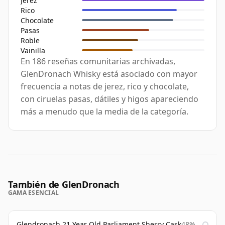
Jerez
Rico
Chocolate
Pasas
Roble
Vainilla
En 186 reseñas comunitarias archivadas,
GlenDronach Whisky está asociado con mayor
frecuencia a notas de jerez, rico y chocolate,
con ciruelas pasas, dátiles y higos apareciendo
más a menudo que la media de la categoría.
También de GlenDronach
GAMA ESENCIAL
Glendronach 21 Year Old Parliament Sherry Cask
48%