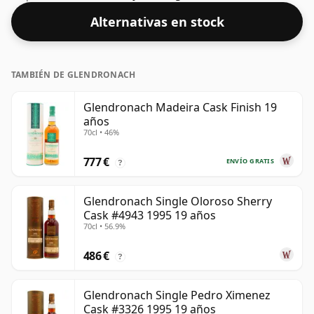
Alternativas en stock
TAMBIÉN DE GLENDRONACH
Glendronach Madeira Cask Finish 19
años
70cl • 46%
777 €
ENVÍO GRATIS
?
Glendronach Single Oloroso Sherry
Cask #4943 1995 19 años
70cl • 56.9%
486 €
?
Glendronach Single Pedro Ximenez
Cask #3326 1995 19 años