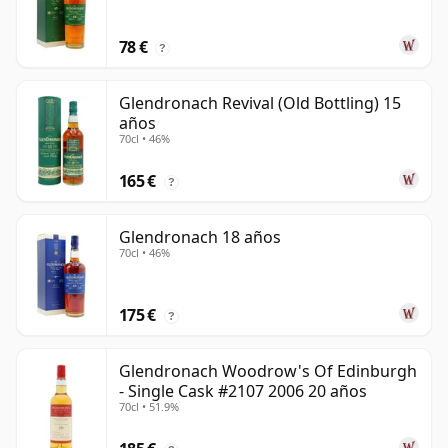
78 €
?
Glendronach Revival (Old Bottling) 15
años
70cl • 46%
165 €
?
Glendronach 18 años
70cl • 46%
175 €
?
Glendronach Woodrow's Of Edinburgh
- Single Cask #2107 2006 20 años
70cl • 51.9%