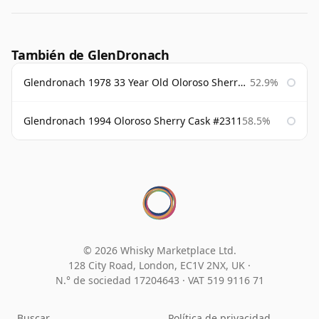
También de GlenDronach
Glendronach 1978 33 Year Old Oloroso Sherry Cask #1068
52.9%
Glendronach 1994 Oloroso Sherry Cask #2311
58.5%
© 2026 Whisky Marketplace Ltd.
128 City Road, London, EC1V 2NX, UK ·
N.° de sociedad 17204643
·
VAT 519 9116 71
Buscar
Política de privacidad