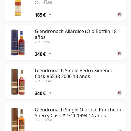
70cl • 51.9%
185 €
?
Glendronach Allardice (Old Bottlin 18
años
70cl • 46%
340 €
?
Glendronach Single Pedro Ximenez
Cask #5538 2006 13 años
70cl • 57.4%
340 €
?
Glendronach Single Oloroso Puncheon
Sherry Cask #2311 1994 14 años
70cl • 58.5%