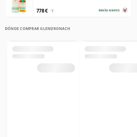
778 €
ENVÍO GRATIS
?
DÓNDE COMPRAR GLENDRONACH