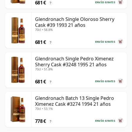
681 €
ENVÍO GRATIS
?
Glendronach Single Oloroso Sherry
Cask #39 1993 21 años
70cl • 58.8%
681 €
ENVÍO GRATIS
?
Glendronach Single Pedro Ximenez
Sherry Cask #3248 1995 21 años
70cl • 51.8%
681 €
ENVÍO GRATIS
?
Glendronach Batch 13 Single Pedro
Ximenez Cask #3274 1994 21 años
70cl • 53.1%
778 €
ENVÍO GRATIS
?