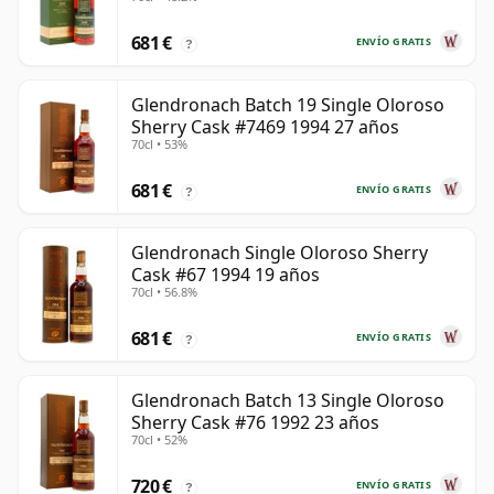
681 €
ENVÍO GRATIS
?
Glendronach Batch 19 Single Oloroso
Sherry Cask #7469 1994 27 años
70cl • 53%
681 €
ENVÍO GRATIS
?
Glendronach Single Oloroso Sherry
Cask #67 1994 19 años
70cl • 56.8%
681 €
ENVÍO GRATIS
?
Glendronach Batch 13 Single Oloroso
Sherry Cask #76 1992 23 años
70cl • 52%
720 €
ENVÍO GRATIS
?