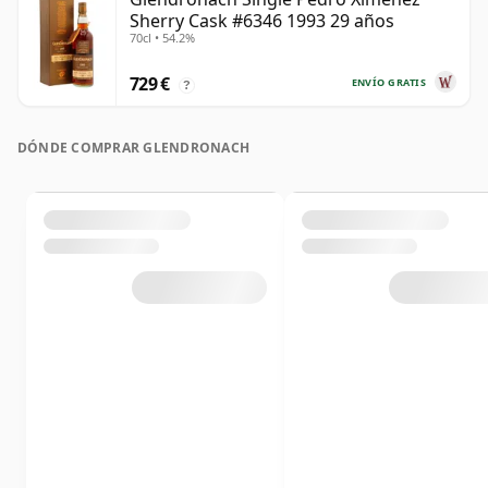
Sherry Cask #6346 1993 29 años
70cl • 54.2%
729 €
ENVÍO GRATIS
?
DÓNDE COMPRAR GLENDRONACH