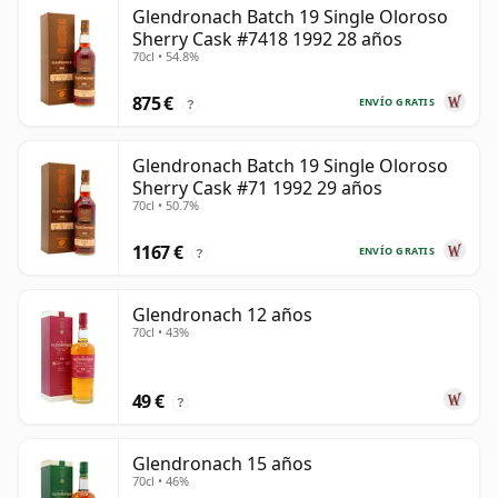
Glendronach Batch 19 Single Oloroso
Sherry Cask #7418 1992 28 años
70cl • 54.8%
875 €
ENVÍO GRATIS
?
Glendronach Batch 19 Single Oloroso
Sherry Cask #71 1992 29 años
70cl • 50.7%
1167 €
ENVÍO GRATIS
?
Glendronach 12 años
70cl • 43%
49 €
?
Glendronach 15 años
70cl • 46%