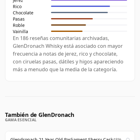
Jerez
Rico
Chocolate
Pasas
Roble
Vainilla
En 186 reseñas comunitarias archivadas,
GlenDronach Whisky está asociado con mayor
frecuencia a notas de jerez, rico y chocolate,
con ciruelas pasas, dátiles y higos apareciendo
más a menudo que la media de la categoría.
También de GlenDronach
GAMA ESENCIAL
Glendronach 21 Year Old Parliament Sherry Cask
48%