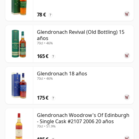
78 €
?
Glendronach Revival (Old Bottling) 15
años
70cl • 46%
165 €
?
Glendronach 18 años
70cl • 46%
175 €
?
Glendronach Woodrow's Of Edinburgh
- Single Cask #2107 2006 20 años
70cl • 51.9%