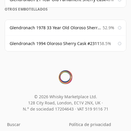
OTROS EMBOTELLADOS
Glendronach 1978 33 Year Old Oloroso Sherry Cask #1068
52.9%
Glendronach 1994 Oloroso Sherry Cask #2311
58.5%
© 2026 Whisky Marketplace Ltd.
128 City Road, London, EC1V 2NX, UK ·
N.° de sociedad 17204643
·
VAT 519 9116 71
Buscar
Política de privacidad