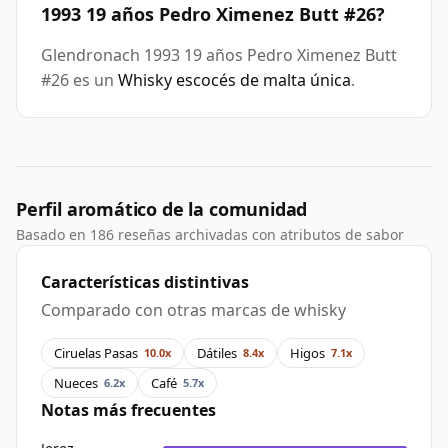
1993 19 años Pedro Ximenez Butt #26?
Glendronach 1993 19 años Pedro Ximenez Butt
#26 es un
Whisky escocés de malta única
.
Perfil aromático de la comunidad
Basado en 186 reseñas archivadas con atributos de sabor
Características distintivas
Comparado con otras marcas de whisky
Ciruelas Pasas
Dátiles
Higos
10.0x
8.4x
7.1x
Nueces
Café
6.2x
5.7x
Notas más frecuentes