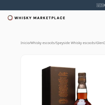
🇺🇸
Inicio
/
Whisky escocés
/
Speyside Whisky escocés
/
Glen