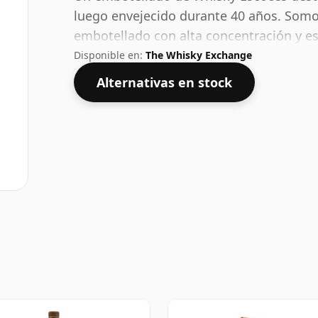
luego envejecido durante 40 años. Som
embotellado con alta concentración y e
Disponible en:
The Whisky Exchange
Alternativas en stock