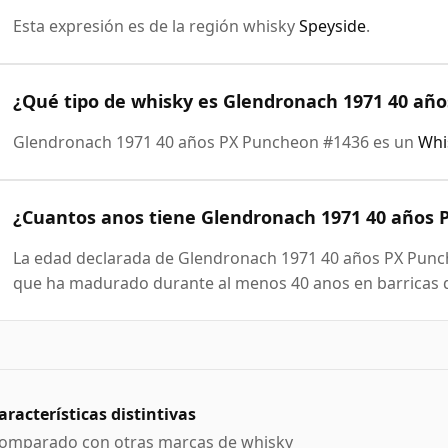
Esta expresión es de la región whisky
Speyside
.
¿Qué tipo de whisky es Glendronach 1971 40 añ
Glendronach 1971 40 años PX Puncheon #1436 es un
Whi
¿Cuantos anos tiene Glendronach 1971 40 años
La edad declarada de Glendronach 1971 40 años PX Punche
que ha madurado durante al menos 40 anos en barricas d
aracterísticas distintivas
omparado con otras marcas de whisky