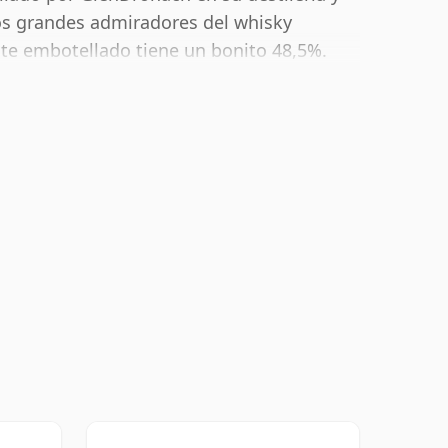
os grandes admiradores del whisky
ste embotellado tiene un bonito 48,5%.