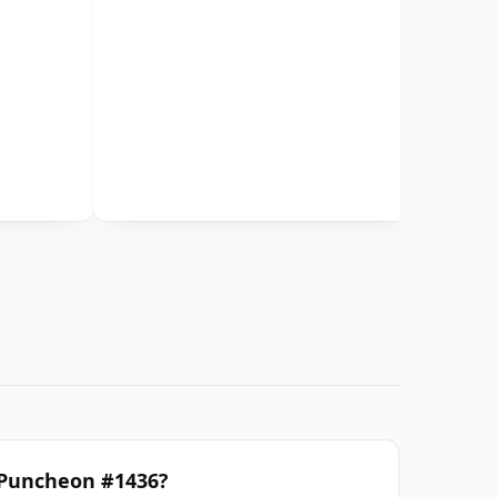
 Puncheon #1436?