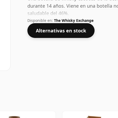
durante 14 años. Viene en una botella n
saludable del 46%.
Disponible en:
The Whisky Exchange
Alternativas en stock