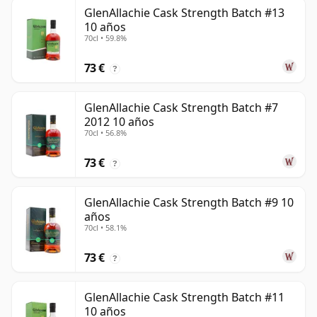
GlenAllachie Cask Strength Batch #13
10 años
70cl • 59.8%
73 €
?
GlenAllachie Cask Strength Batch #7
2012 10 años
70cl • 56.8%
73 €
?
GlenAllachie Cask Strength Batch #9 10
años
70cl • 58.1%
73 €
?
GlenAllachie Cask Strength Batch #11
10 años