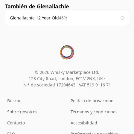
También de Glenallachie
Glenallachie 12 Year Old
46%
© 2026 Whisky Marketplace Ltd.
128 City Road, London, EC1V 2NX, UK ·
N.° de sociedad 17204643
·
VAT 519 9116 71
Buscar
Política de privacidad
Sobre nosotros
Términos y condiciones
Contacto
Accesibilidad
FAQ
Preferencias de cookies