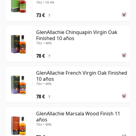
70cl • 59.4%
73 €
?
GlenAllachie Chinquapin Virgin Oak
Finished 10 años
70cl • 48%
78 €
?
GlenAllachie French Virgin Oak Finished
10 años
70cl • 48%
78 €
?
GlenAllachie Marsala Wood Finish 11
años
70cl • 48%