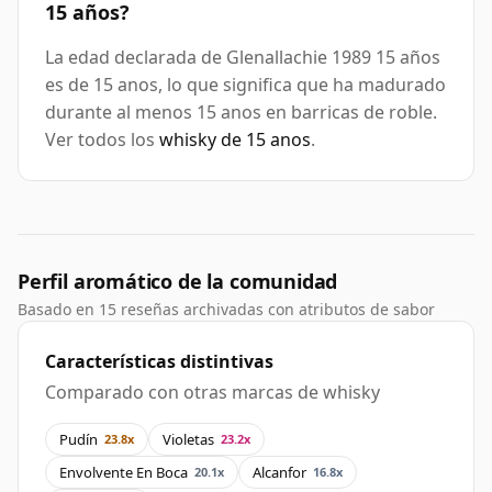
15 años?
La edad declarada de Glenallachie 1989 15 años
es de 15 anos, lo que significa que ha madurado
durante al menos 15 anos en barricas de roble.
Ver todos los
whisky de 15 anos
.
Perfil aromático de la comunidad
Basado en 15 reseñas archivadas con atributos de sabor
Características distintivas
Comparado con otras marcas de whisky
Pudín
Violetas
23.8x
23.2x
Envolvente En Boca
Alcanfor
20.1x
16.8x