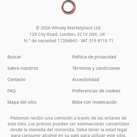
© 2026 Whisky Marketplace Ltd.
128 City Road, London, EC1V 2NX, UK ·
N.° de sociedad 17204643
·
VAT 519 9116 71
Buscar
Política de privacidad
Sobre nosotros
Términos y condiciones
Contacto
Accesibilidad
FAQ
Preferencias de cookies
Mapa del sitio
Bebe con moderación
Podemos recibir una comisión a través de los enlaces de
este sitio. Los precios pueden ser estimaciones convertidas
desde la moneda del minorista. Debe tener la edad legal
para consumir alcohol en su país para utilizar este sitio.