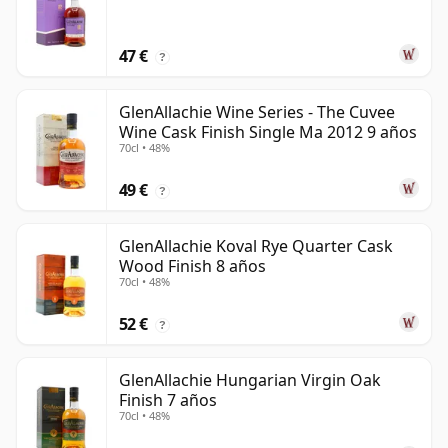
47 €
?
GlenAllachie Wine Series - The Cuvee
Wine Cask Finish Single Ma 2012 9 años
70cl • 48%
49 €
?
GlenAllachie Koval Rye Quarter Cask
Wood Finish 8 años
70cl • 48%
52 €
?
GlenAllachie Hungarian Virgin Oak
Finish 7 años
70cl • 48%