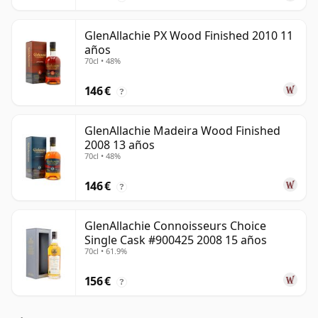
GlenAllachie PX Wood Finished 2010 11
años
70cl • 48%
146 €
?
GlenAllachie Madeira Wood Finished
2008 13 años
70cl • 48%
146 €
?
GlenAllachie Connoisseurs Choice
Single Cask #900425 2008 15 años
70cl • 61.9%
156 €
?