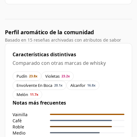
Perfil aromático de la comunidad
Basado en 15 reseñas archivadas con atributos de sabor
Características distintivas
Comparado con otras marcas de whisky
Pudín
Violetas
23.8x
23.2x
Envolvente En Boca
Alcanfor
20.1x
16.8x
Melón
11.7x
Notas más frecuentes
Vainilla
Café
Roble
Medio