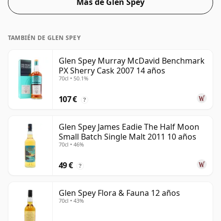
Más de Glen Spey
TAMBIÉN DE GLEN SPEY
Glen Spey Murray McDavid Benchmark
PX Sherry Cask 2007 14 años
70cl • 50.1%
107 €
?
Glen Spey James Eadie The Half Moon
Small Batch Single Malt 2011 10 años
70cl • 46%
49 €
?
Glen Spey Flora & Fauna 12 años
70cl • 43%