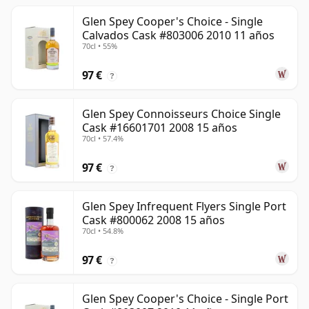
Glen Spey Cooper's Choice - Single
Calvados Cask #803006 2010 11 años
70cl • 55%
97 €
?
Glen Spey Connoisseurs Choice Single
Cask #16601701 2008 15 años
70cl • 57.4%
97 €
?
Glen Spey Infrequent Flyers Single Port
Cask #800062 2008 15 años
70cl • 54.8%
97 €
?
Glen Spey Cooper's Choice - Single Port