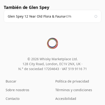
También de Glen Spey
Glen Spey 12 Year Old Flora & Fauna
43%
© 2026 Whisky Marketplace Ltd.
128 City Road, London, EC1V 2NX, UK ·
N.° de sociedad 17204643
·
VAT 519 9116 71
Buscar
Política de privacidad
Sobre nosotros
Términos y condiciones
Contacto
Accesibilidad