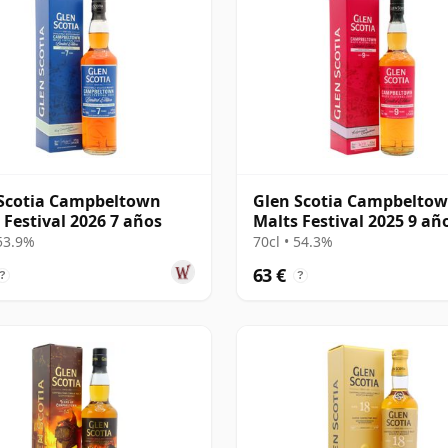
Scotia Campbeltown
Glen Scotia Campbelto
 Festival 2026 7 años
Malts Festival 2025 9 añ
 53.9%
70cl • 54.3%
63 €
?
?