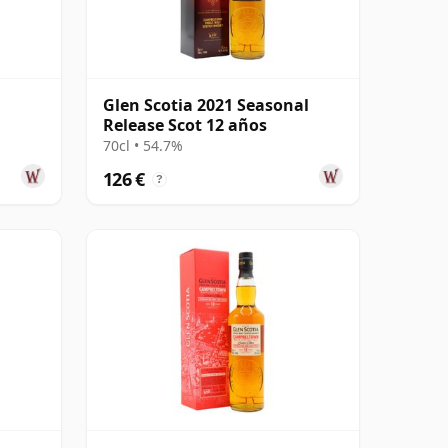
Glen Scotia 2021 Seasonal
Release Scot 12 años
70cl • 54.7%
126 €
?