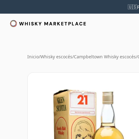
🇺🇸
Inicio
/
Whisky escocés
/
Campbeltown Whisky escocés
/