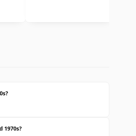
0s?
d 1970s?