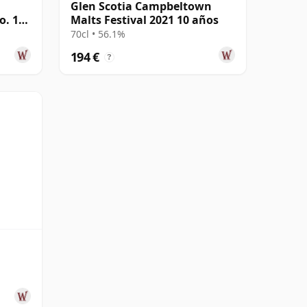
Glen Scotia Campbeltown
o. 1
Malts Festival 2021 10 años
70cl • 56.1%
194 €
?