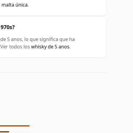
 malta única
.
1970s?
de 5 anos, lo que significa que ha
 Ver todos los
whisky de 5 anos
.