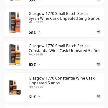
?
Glasgow 1770 Small Batch Series -
Syrah Wine Cask Unpeated Sing 5 años
70cl • 59.3%
58 €
?
Glasgow 1770 Small Batch Series -
Constantia Wine Cask Unpeated 5 años
70cl • 56.6%
60 €
?
Glasgow 1770 Constantia Wine Cask
Unpeated 5 años
70cl • 56.6%
61 €
?