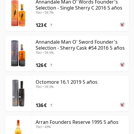
Annandale Man O' Words Founder's
Selection - Single Sherry C 2016 5 años
70cl • 59.7%
123 €
?
Annandale Man O' Sword Founder's
Selection - Sherry Cask #54 2016 5 años
70cl • 59.5%
126 €
?
Octomore 16.1 2019 5 años
70cl • 59.3%
136 €
?
Arran Founders Reserve 1995 5 años
70cl • 43%