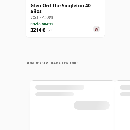
Glen Ord The Singleton 40
años
70cl • 45.9%
ENVÍO GRATIS
3214 €
?
DÓNDE COMPRAR GLEN ORD