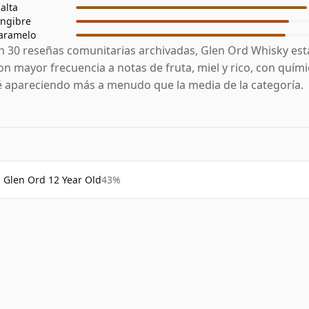
alta
engibre
aramelo
n 30 reseñas comunitarias archivadas, Glen Ord Whisky est
on mayor frecuencia a notas de fruta, miel y rico, con quími
é apareciendo más a menudo que la media de la categoría.
Glen Ord 12 Year Old
43%