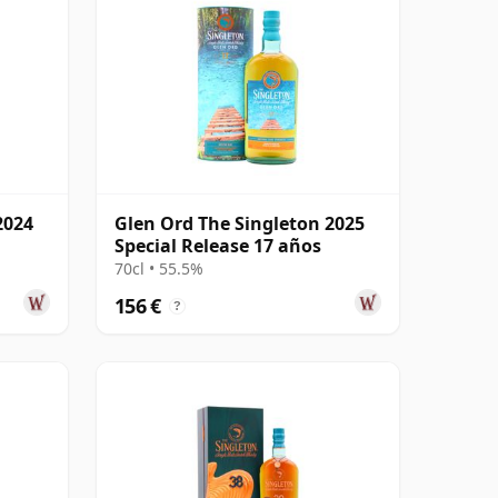
2024
Glen Ord The Singleton 2025
Special Release 17 años
70cl • 55.5%
156 €
?