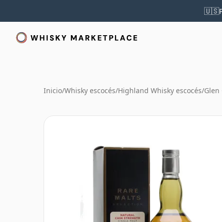
🇺🇸
Inicio
/
Whisky escocés
/
Highland Whisky escocés
/
Glen