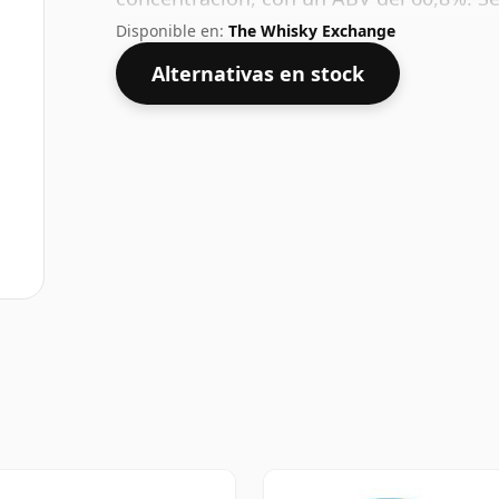
habitual de 70 cl.
Disponible en:
The Whisky Exchange
Alternativas en stock