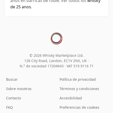
anos en barricas de roble. Ver todos los
whisky
de 25 anos
.
© 2026 Whisky Marketplace Ltd.
128 City Road, London, EC1V 2NX, UK ·
N.° de sociedad 17204643
·
VAT 519 9116 71
Buscar
Política de privacidad
Sobre nosotros
Términos y condiciones
Contacto
Accesibilidad
FAQ
Preferencias de cookies