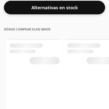
puede considerarse un whisky de mayor
Alternativas en stock
concentración, con un ABV del 65,3%. Se presenta en el
tamaño de embotellado habitual de 75 cl.
DÓNDE COMPRAR GLEN MHOR