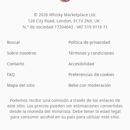
© 2026 Whisky Marketplace Ltd.
128 City Road, London, EC1V 2NX, UK ·
N.° de sociedad 17204643
·
VAT 519 9116 71
Buscar
Política de privacidad
Sobre nosotros
Términos y condiciones
Contacto
Accesibilidad
FAQ
Preferencias de cookies
Mapa del sitio
Bebe con moderación
Podemos recibir una comisión a través de los enlaces de
este sitio. Los precios pueden ser estimaciones convertidas
desde la moneda del minorista. Debe tener la edad legal
para consumir alcohol en su país para utilizar este sitio.