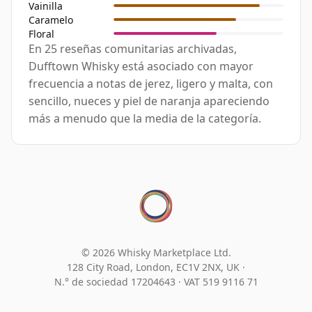
Vainilla
Caramelo
Floral
En 25 reseñas comunitarias archivadas,
Dufftown Whisky está asociado con mayor
frecuencia a notas de jerez, ligero y malta, con
sencillo, nueces y piel de naranja apareciendo
más a menudo que la media de la categoría.
© 2026 Whisky Marketplace Ltd.
128 City Road, London, EC1V 2NX, UK ·
N.° de sociedad 17204643
·
VAT 519 9116 71