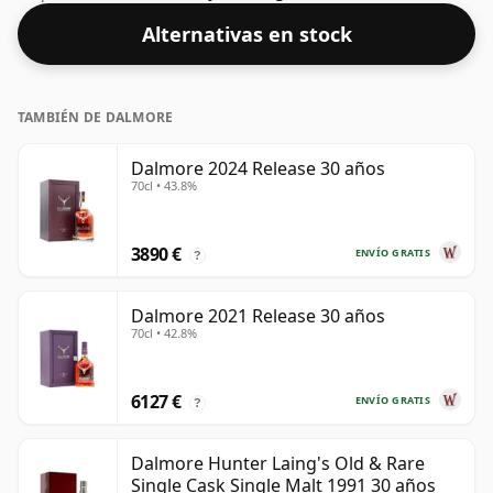
40% y el tamaño de la botella es estándar de 75 cl.
Alternativas en stock
TAMBIÉN DE DALMORE
Dalmore 2024 Release 30 años
70cl • 43.8%
3890 €
ENVÍO GRATIS
?
Dalmore 2021 Release 30 años
70cl • 42.8%
6127 €
ENVÍO GRATIS
?
Dalmore Hunter Laing's Old & Rare
Single Cask Single Malt 1991 30 años