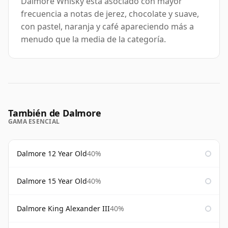
Dalmore Whisky está asociado con mayor
frecuencia a notas de jerez, chocolate y suave,
con pastel, naranja y café apareciendo más a
menudo que la media de la categoría.
También de Dalmore
GAMA ESENCIAL
Dalmore 12 Year Old
40%
Dalmore 15 Year Old
40%
Dalmore King Alexander III
40%