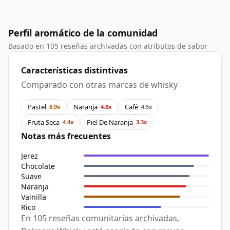
Perfil aromático de la comunidad
Basado en 105 reseñas archivadas con atributos de sabor
Características distintivas
Comparado con otras marcas de whisky
Pastel
Naranja
Café
6.9x
4.8x
4.5x
Fruta Seca
Piel De Naranja
4.4x
3.3x
Notas más frecuentes
Jerez
Chocolate
Suave
Naranja
Vainilla
Rico
En 105 reseñas comunitarias archivadas,