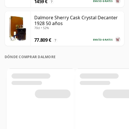
1459 €
ENVÍO GRATIS
?
Dalmore Sherry Cask Crystal Decanter
1928 50 años
70cl • 52%
77.809 €
ENVÍO GRATIS
?
DÓNDE COMPRAR DALMORE