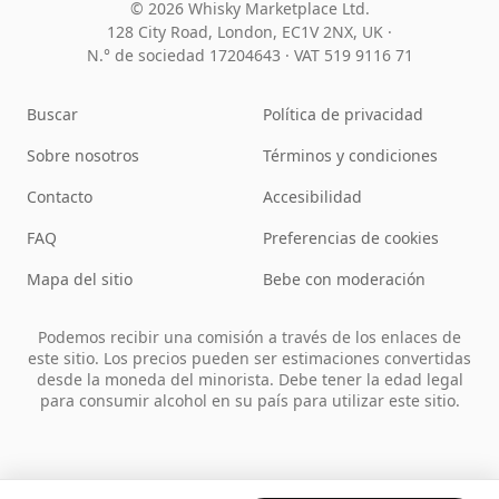
© 2026 Whisky Marketplace Ltd.
128 City Road, London, EC1V 2NX, UK ·
N.° de sociedad 17204643
·
VAT 519 9116 71
Buscar
Política de privacidad
Sobre nosotros
Términos y condiciones
Contacto
Accesibilidad
FAQ
Preferencias de cookies
Mapa del sitio
Bebe con moderación
Podemos recibir una comisión a través de los enlaces de
este sitio. Los precios pueden ser estimaciones convertidas
desde la moneda del minorista. Debe tener la edad legal
para consumir alcohol en su país para utilizar este sitio.