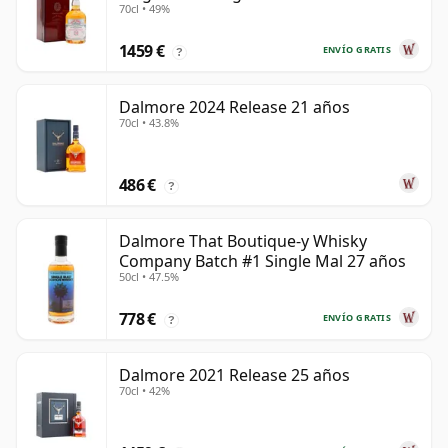
70cl • 49%
1459 €
ENVÍO GRATIS
?
Dalmore 2024 Release 21 años
70cl • 43.8%
486 €
?
Dalmore That Boutique-y Whisky
Company Batch #1 Single Mal 27 años
50cl • 47.5%
778 €
ENVÍO GRATIS
?
Dalmore 2021 Release 25 años
70cl • 42%