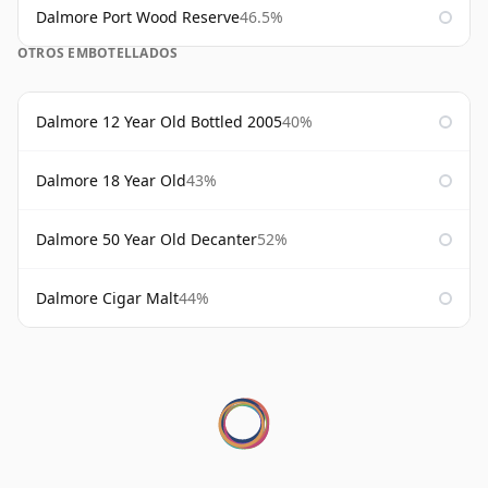
Dalmore Port Wood Reserve
46.5%
OTROS EMBOTELLADOS
Dalmore 12 Year Old Bottled 2005
40%
Dalmore 18 Year Old
43%
Dalmore 50 Year Old Decanter
52%
Dalmore Cigar Malt
44%