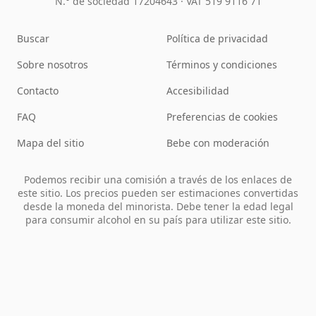
N.° de sociedad 17204643
·
VAT 519 9116 71
Buscar
Política de privacidad
Sobre nosotros
Términos y condiciones
Contacto
Accesibilidad
FAQ
Preferencias de cookies
Mapa del sitio
Bebe con moderación
Podemos recibir una comisión a través de los enlaces de
este sitio. Los precios pueden ser estimaciones convertidas
desde la moneda del minorista. Debe tener la edad legal
para consumir alcohol en su país para utilizar este sitio.