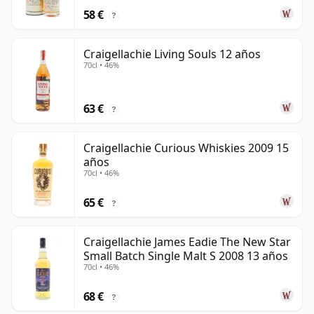
58 €
?
Craigellachie Living Souls 12 años
70cl • 46%
63 €
?
Craigellachie Curious Whiskies 2009 15
años
70cl • 46%
65 €
?
Craigellachie James Eadie The New Star
Small Batch Single Malt S 2008 13 años
70cl • 46%
68 €
?