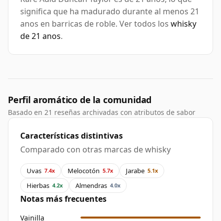
significa que ha madurado durante al menos 21
anos en barricas de roble. Ver todos los
whisky
de 21 anos
.
Perfil aromático de la comunidad
Basado en 21 reseñas archivadas con atributos de sabor
Características distintivas
Comparado con otras marcas de whisky
Uvas
Melocotón
Jarabe
7.4x
5.7x
5.1x
Hierbas
Almendras
4.2x
4.0x
Notas más frecuentes
Vainilla