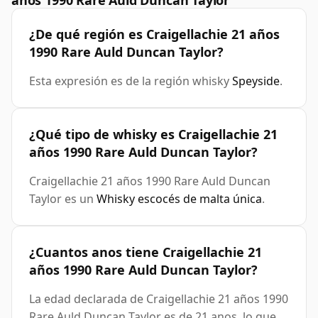
años 1990 Rare Auld Duncan Taylor
¿De qué región es Craigellachie 21 años
1990 Rare Auld Duncan Taylor?
Esta expresión es de la región whisky
Speyside
.
¿Qué tipo de whisky es Craigellachie 21
años 1990 Rare Auld Duncan Taylor?
Craigellachie 21 años 1990 Rare Auld Duncan
Taylor es un
Whisky escocés de malta única
.
¿Cuantos anos tiene Craigellachie 21
años 1990 Rare Auld Duncan Taylor?
La edad declarada de Craigellachie 21 años 1990
Rare Auld Duncan Taylor es de 21 anos, lo que