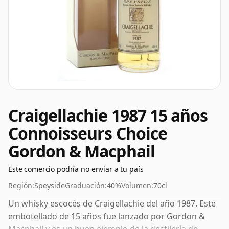
Craigellachie 1987 15 años
Connoisseurs Choice
Gordon & Macphail
Este comercio podría no enviar a tu país
Región:
Speyside
Graduación:
40%
Volumen:
70cl
Un whisky escocés de Craigellachie del año 1987. Este
embotellado de 15 años fue lanzado por Gordon &