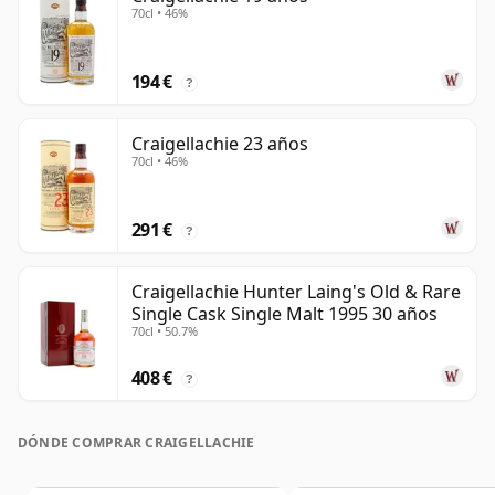
70cl • 46%
194 €
?
Craigellachie 23 años
70cl • 46%
291 €
?
Craigellachie Hunter Laing's Old & Rare
Single Cask Single Malt 1995 30 años
70cl • 50.7%
408 €
?
DÓNDE COMPRAR CRAIGELLACHIE