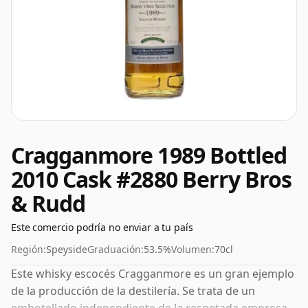
Cragganmore 1989 Bottled
2010 Cask #2880 Berry Bros
& Rudd
Este comercio podría no enviar a tu país
Región:
Speyside
Graduación:
53.5%
Volumen:
70cl
Este whisky escocés Cragganmore es un gran ejemplo
de la producción de la destilería. Se trata de un