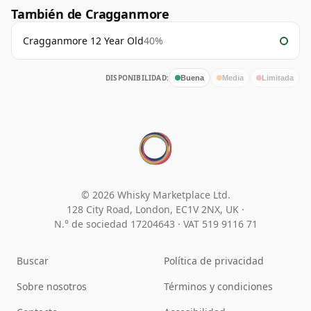
También de Cragganmore
Cragganmore 12 Year Old
40%
DISPONIBILIDAD:
Buena
Media
Limitada
© 2026 Whisky Marketplace Ltd.
128 City Road, London, EC1V 2NX, UK ·
N.° de sociedad 17204643
·
VAT 519 9116 71
Buscar
Política de privacidad
Sobre nosotros
Términos y condiciones