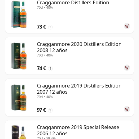
Cragganmore Distillers Edition
70cl • 40%
73 €
?
Cragganmore 2020 Distillers Edition
2008 12 años
70cl • 40%
74 €
?
Cragganmore 2019 Distillers Edition
2007 12 años
70cl • 40%
97 €
?
Cragganmore 2019 Special Release
2006 12 años
70cl • 58.4%