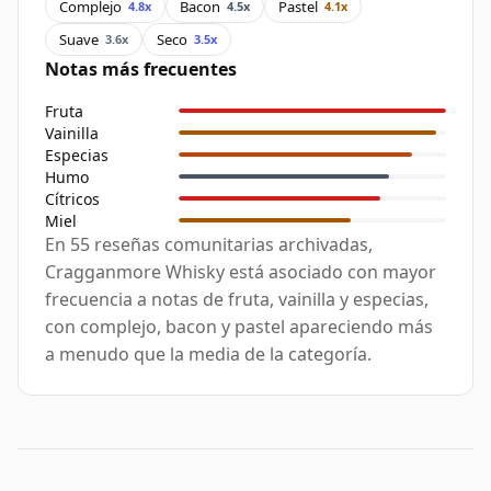
Complejo
Bacon
Pastel
4.8x
4.5x
4.1x
Suave
Seco
3.6x
3.5x
Notas más frecuentes
Fruta
Vainilla
Especias
Humo
Cítricos
Miel
En 55 reseñas comunitarias archivadas,
Cragganmore Whisky está asociado con mayor
frecuencia a notas de fruta, vainilla y especias,
con complejo, bacon y pastel apareciendo más
a menudo que la media de la categoría.