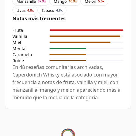
Manzanilla
Mango
Melón
57.9x
10.9x
5.5x
Uvas
Tabaco
4.8x
4.8x
Notas más frecuentes
Fruta
Vainilla
Miel
Menta
Caramelo
Roble
En 48 reseñas comunitarias archivadas,
Caperdonich Whisky está asociado con mayor
frecuencia a notas de fruta, vainilla y miel, con
manzanilla, mango y melón apareciendo más a
menudo que la media de la categoría.