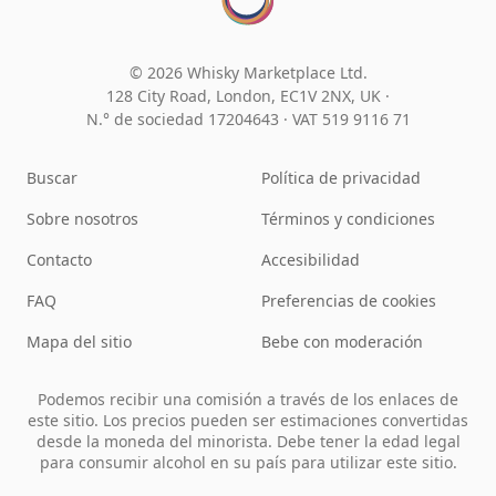
© 2026 Whisky Marketplace Ltd.
128 City Road, London, EC1V 2NX, UK ·
N.° de sociedad 17204643
·
VAT 519 9116 71
Buscar
Política de privacidad
Sobre nosotros
Términos y condiciones
Contacto
Accesibilidad
FAQ
Preferencias de cookies
Mapa del sitio
Bebe con moderación
Podemos recibir una comisión a través de los enlaces de
este sitio. Los precios pueden ser estimaciones convertidas
desde la moneda del minorista. Debe tener la edad legal
para consumir alcohol en su país para utilizar este sitio.