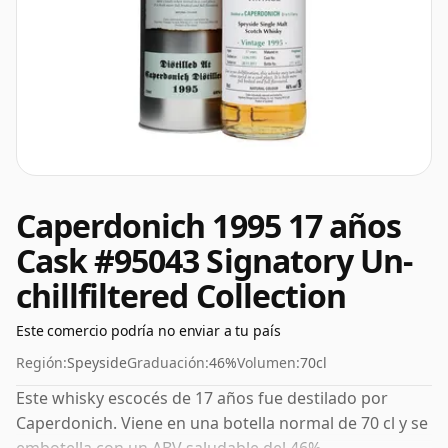
Caperdonich 1995 17 años
Cask #95043 Signatory Un-
chillfiltered Collection
Este comercio podría no enviar a tu país
Región:
Speyside
Graduación:
46%
Volumen:
70cl
Este whisky escocés de 17 años fue destilado por
Caperdonich. Viene en una botella normal de 70 cl y se