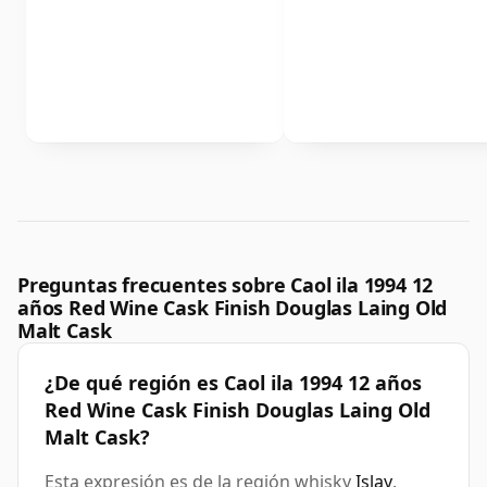
Preguntas frecuentes sobre Caol ila 1994 12
años Red Wine Cask Finish Douglas Laing Old
Malt Cask
¿De qué región es Caol ila 1994 12 años
Red Wine Cask Finish Douglas Laing Old
Malt Cask?
Esta expresión es de la región whisky
Islay
.