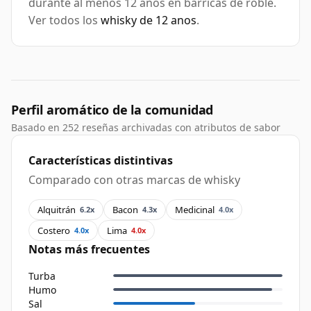
durante al menos 12 anos en barricas de roble.
Ver todos los
whisky de 12 anos
.
Perfil aromático de la comunidad
Basado en 252 reseñas archivadas con atributos de sabor
Características distintivas
Comparado con otras marcas de whisky
Alquitrán
Bacon
Medicinal
6.2x
4.3x
4.0x
Costero
Lima
4.0x
4.0x
Notas más frecuentes
Turba
Humo
Sal