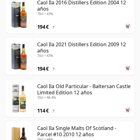
Caol Ila 2016 Distillers Edition 2004 12
años
70cl • 43%
194 €
?
Caol Ila 2021 Distillers Edition 2009 12
años
70cl • 43%
194 €
?
Caol Ila Old Particular - Baltersan Castle
Limited Edition 12 años
70cl • 48.4%
114 €
?
Caol Ila Single Malts Of Scotland -
Parcel #10 2010 12 años
70cl • 48%