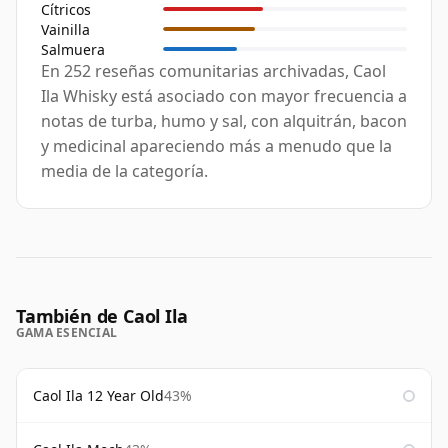
Cítricos
Vainilla
Salmuera
En 252 reseñas comunitarias archivadas, Caol
Ila Whisky está asociado con mayor frecuencia a
notas de turba, humo y sal, con alquitrán, bacon
y medicinal apareciendo más a menudo que la
media de la categoría.
También de Caol Ila
GAMA ESENCIAL
Caol Ila 12 Year Old
43%