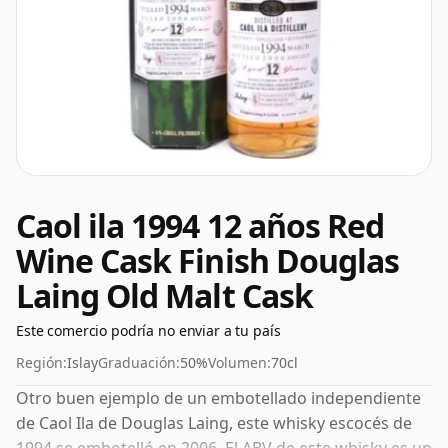
Caol ila 1994 12 años Red
Wine Cask Finish Douglas
Laing Old Malt Cask
Este comercio podría no enviar a tu país
Región:
Islay
Graduación:
50%
Volumen:
70cl
Otro buen ejemplo de un embotellado independiente
de Caol Ila de Douglas Laing, este whisky escocés de