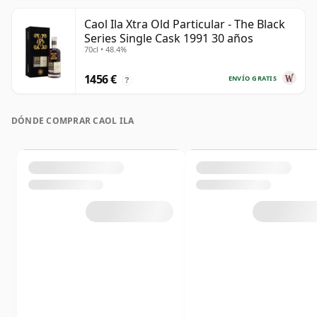
Caol Ila Xtra Old Particular - The Black
Series Single Cask 1991 30 años
70cl • 48.4%
1456 €
ENVÍO GRATIS
?
DÓNDE COMPRAR CAOL ILA