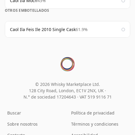
Caol Ila Moch
43%
OTROS EMBOTELLADOS
Caol Ila Feis Ile 2010 Single Cask
61.9%
© 2026 Whisky Marketplace Ltd.
128 City Road, London, EC1V 2NX, UK ·
N.° de sociedad 17204643
·
VAT 519 9116 71
Buscar
Política de privacidad
Sobre nosotros
Términos y condiciones