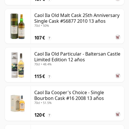
Caol Ila Old Malt Cask 25th Anniversary
Single Cask #56877 2010 13 años
70cl • 50%
107 €
?
Caol Ila Old Particular - Baltersan Castle
Limited Edition 12 años
70cl • 48.4%
115 €
?
Caol Ila Cooper's Choice - Single
Bourbon Cask #16 2008 13 años
70cl • 51.5%
120 €
?