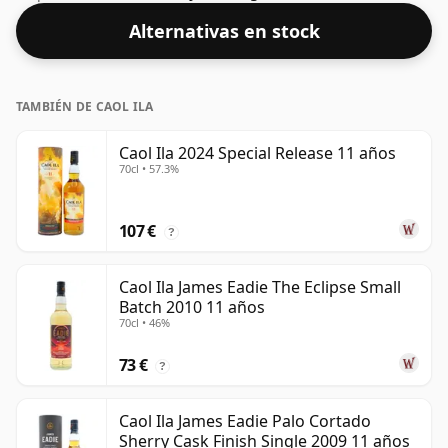
años. Embotellado con una concentración cada vez
Alternativas en stock
más popular del 43%, que es un ABV para beber
respetable.
TAMBIÉN DE CAOL ILA
Caol Ila 2024 Special Release 11 años
70cl • 57.3%
107 €
?
Caol Ila James Eadie The Eclipse Small
Batch 2010 11 años
70cl • 46%
73 €
?
Caol Ila James Eadie Palo Cortado
Sherry Cask Finish Single 2009 11 años