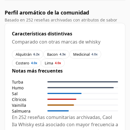
Perfil aromático de la comunidad
Basado en 252 reseñas archivadas con atributos de sabor
Características distintivas
Comparado con otras marcas de whisky
Alquitrán
Bacon
Medicinal
6.2x
4.3x
4.0x
Costero
Lima
4.0x
4.0x
Notas más frecuentes
Turba
Humo
Sal
Cítricos
Vainilla
Salmuera
En 252 reseñas comunitarias archivadas, Caol
Ila Whisky está asociado con mayor frecuencia a