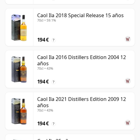
Caol Ila 2018 Special Release 15 años
70cl • 59.1%
194 €
?
Caol Ila 2016 Distillers Edition 2004 12
años
70cl • 43%
194 €
?
Caol Ila 2021 Distillers Edition 2009 12
años
70cl • 43%
194 €
?