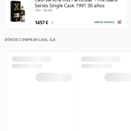
Series Single Cask 1991 30 años
70cl • 48.4%
1457 €
ENVÍO GRATIS
?
DÓNDE COMPRAR CAOL ILA