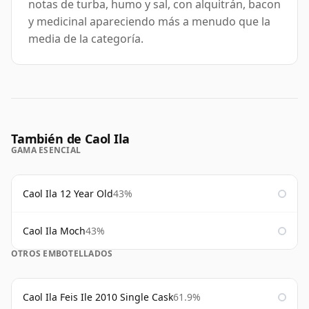
notas de turba, humo y sal, con alquitrán, bacon
y medicinal apareciendo más a menudo que la
media de la categoría.
También de Caol Ila
GAMA ESENCIAL
Caol Ila 12 Year Old
43%
Caol Ila Moch
43%
OTROS EMBOTELLADOS
Caol Ila Feis Ile 2010 Single Cask
61.9%