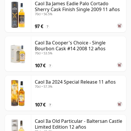
Caol Ila James Eadie Palo Cortado
Sherry Cask Finish Single 2009 11 años
70cl • 56.5%
97 €
?
Caol Ila Cooper's Choice - Single
Bourbon Cask #14 2008 12 años
70cl • 53.5%
107 €
?
Caol Ila 2024 Special Release 11 años
70cl • 57.3%
107 €
?
Caol Ila Old Particular - Baltersan Castle
Limited Edition 12 años