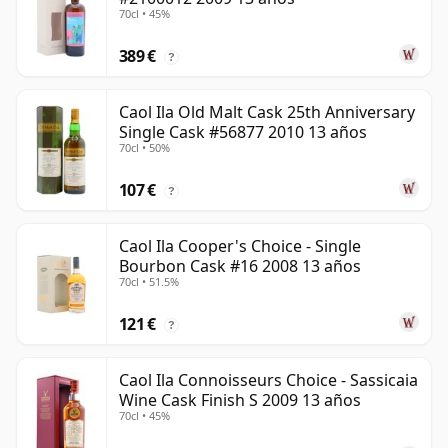
70cl • 45%
389 €
?
Caol Ila Old Malt Cask 25th Anniversary
Single Cask #56877 2010 13 años
70cl • 50%
107 €
?
Caol Ila Cooper's Choice - Single
Bourbon Cask #16 2008 13 años
70cl • 51.5%
121 €
?
Caol Ila Connoisseurs Choice - Sassicaia
Wine Cask Finish S 2009 13 años
70cl • 45%