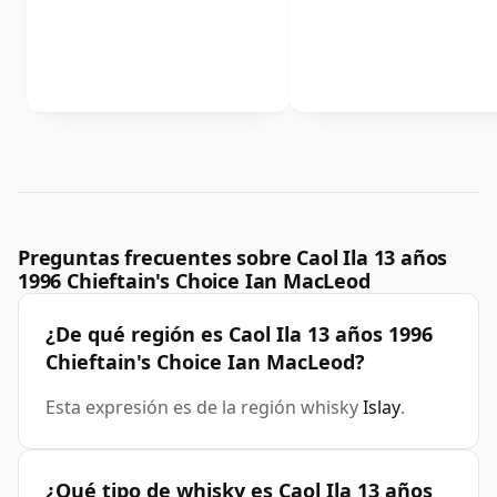
Preguntas frecuentes sobre Caol Ila 13 años
1996 Chieftain's Choice Ian MacLeod
¿De qué región es Caol Ila 13 años 1996
Chieftain's Choice Ian MacLeod?
Esta expresión es de la región whisky
Islay
.
¿Qué tipo de whisky es Caol Ila 13 años