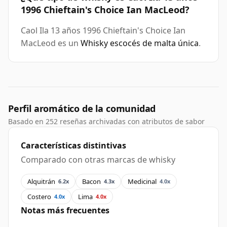
1996 Chieftain's Choice Ian MacLeod?
Caol Ila 13 años 1996 Chieftain's Choice Ian
MacLeod es un
Whisky escocés de malta única
.
Perfil aromático de la comunidad
Basado en 252 reseñas archivadas con atributos de sabor
Características distintivas
Comparado con otras marcas de whisky
Alquitrán
Bacon
Medicinal
6.2x
4.3x
4.0x
Costero
Lima
4.0x
4.0x
Notas más frecuentes