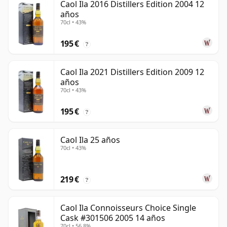
Caol Ila 2016 Distillers Edition 2004 12
años
70cl • 43%
195 €
?
Caol Ila 2021 Distillers Edition 2009 12
años
70cl • 43%
195 €
?
Caol Ila 25 años
70cl • 43%
219 €
?
Caol Ila Connoisseurs Choice Single
Cask #301506 2005 14 años
70cl • 56.8%