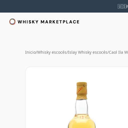
🇺🇸
Inicio
/
Whisky escocés
/
Islay Whisky escocés
/
Caol Ila 