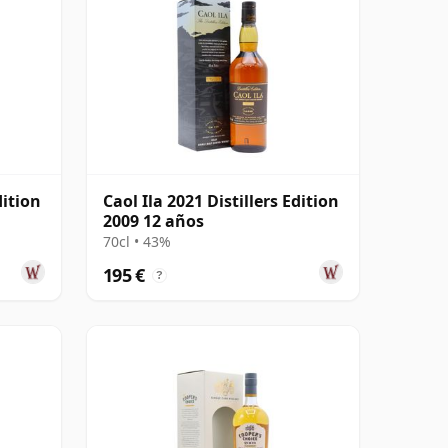
dition
Caol Ila 2021 Distillers Edition
2009 12 años
70cl • 43%
195 €
?