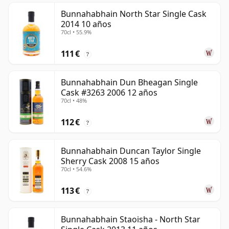
Bunnahabhain North Star Single Cask
2014 10 años
70cl • 55.9%
111 €
?
Bunnahabhain Dun Bheagan Single
Cask #3263 2006 12 años
70cl • 48%
112 €
?
Bunnahabhain Duncan Taylor Single
Sherry Cask 2008 15 años
70cl • 54.6%
113 €
?
Bunnahabhain Staoisha - North Star