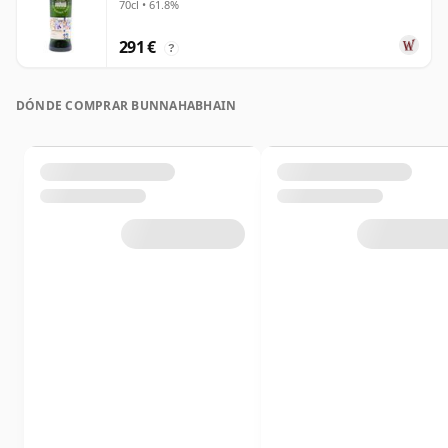
70cl • 61.8%
291 €
?
DÓNDE COMPRAR BUNNAHABHAIN