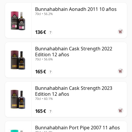
Bunnahabhain Aonadh 2011 10 años
70cl • 56.2%
136 €
?
Bunnahabhain Cask Strength 2022
Edition 12 años
70cl • 56.6%
165 €
?
Bunnahabhain Cask Strength 2023
Edition 12 años
70cl • 60.1%
165 €
?
Bunnahabhain Port Pipe 2007 11 años