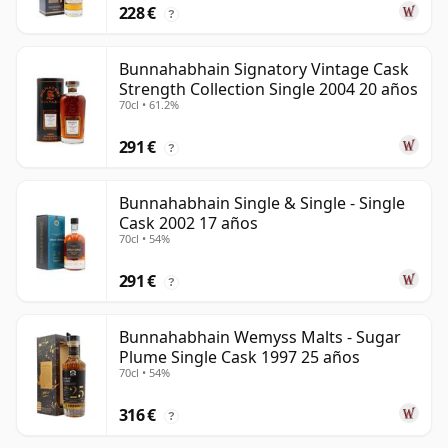
228 €
?
Bunnahabhain Signatory Vintage Cask
Strength Collection Single 2004 20 años
70cl • 61.2%
291 €
?
Bunnahabhain Single & Single - Single
Cask 2002 17 años
70cl • 54%
291 €
?
Bunnahabhain Wemyss Malts - Sugar
Plume Single Cask 1997 25 años
70cl • 54%
316 €
?