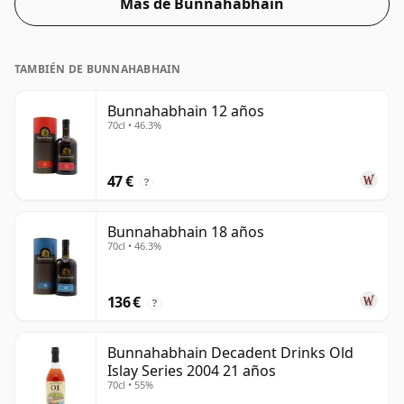
Más de Bunnahabhain
TAMBIÉN DE BUNNAHABHAIN
Bunnahabhain 12 años
70cl • 46.3%
47 €
?
Bunnahabhain 18 años
70cl • 46.3%
136 €
?
Bunnahabhain Decadent Drinks Old
Islay Series 2004 21 años
70cl • 55%