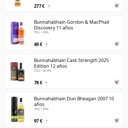
277 €
?
Bunnahabhain Gordon & MacPhail
Discovery 11 años
70cl • 43%
49 €
?
Bunnahabhain Cask Strength 2025
Edition 12 años
70cl • 56.4%
78 €
?
Bunnahabhain Dun Bheagan 2007 10
años
70cl • 56%
97 €
?