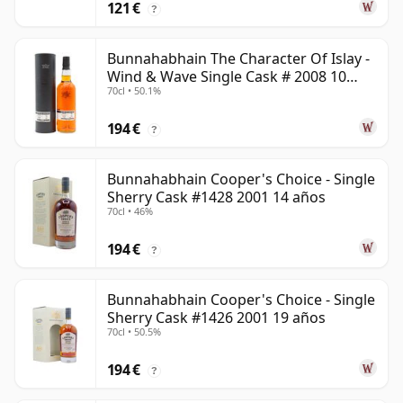
121 €
?
Bunnahabhain The Character Of Islay -
Wind & Wave Single Cask # 2008 10
70cl • 50.1%
años
194 €
?
Bunnahabhain Cooper's Choice - Single
Sherry Cask #1428 2001 14 años
70cl • 46%
194 €
?
Bunnahabhain Cooper's Choice - Single
Sherry Cask #1426 2001 19 años
70cl • 50.5%
194 €
?