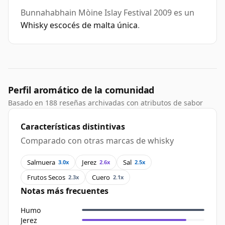
Bunnahabhain Mòine Islay Festival 2009 es un
Whisky escocés de malta única
.
Perfil aromático de la comunidad
Basado en 188 reseñas archivadas con atributos de sabor
Características distintivas
Comparado con otras marcas de whisky
Salmuera
Jerez
Sal
3.0x
2.6x
2.5x
Frutos Secos
Cuero
2.3x
2.1x
Notas más frecuentes
Humo
Jerez