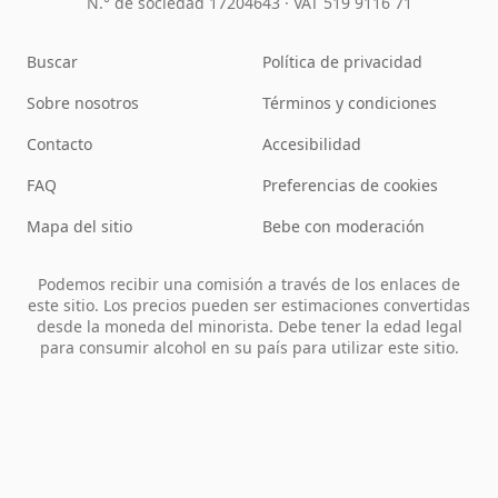
N.° de sociedad 17204643
·
VAT 519 9116 71
Buscar
Política de privacidad
Sobre nosotros
Términos y condiciones
Contacto
Accesibilidad
FAQ
Preferencias de cookies
Mapa del sitio
Bebe con moderación
Podemos recibir una comisión a través de los enlaces de
este sitio. Los precios pueden ser estimaciones convertidas
desde la moneda del minorista. Debe tener la edad legal
para consumir alcohol en su país para utilizar este sitio.