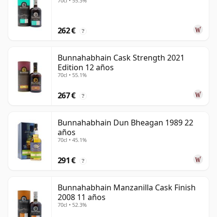
70cl • 55.3%
262 €
?
Bunnahabhain Cask Strength 2021
Edition 12 años
70cl • 55.1%
267 €
?
Bunnahabhain Dun Bheagan 1989 22
años
70cl • 45.1%
291 €
?
Bunnahabhain Manzanilla Cask Finish
2008 11 años
70cl • 52.3%