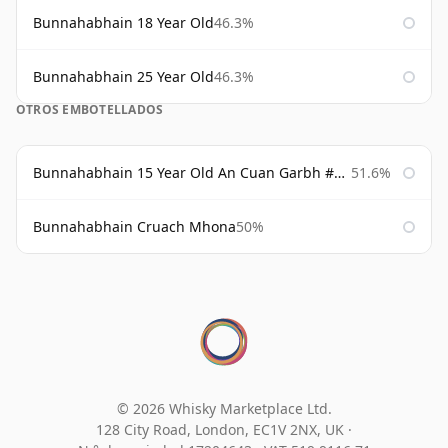
Bunnahabhain 18 Year Old
46.3%
Bunnahabhain 25 Year Old
46.3%
OTROS EMBOTELLADOS
Bunnahabhain 15 Year Old An Cuan Garbh #1 Westering Home Collection
51.6%
Bunnahabhain Cruach Mhona
50%
© 2026 Whisky Marketplace Ltd.
128 City Road, London, EC1V 2NX, UK ·