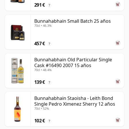
291 €
?
Bunnahabhain Small Batch 25 años
70cl • 46.3%
457 €
?
Bunnahabhain Old Particular Single
Cask #16490 2007 15 años
70cl • 48.4%
139 €
?
Bunnahabhain Staoisha - Leith Bond
Single Pedro Ximenez Sherry 12 años
70cl • 52%
102 €
?