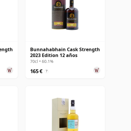
ength
Bunnahabhain Cask Strength
2023 Edition 12 años
70cl • 60.1%
165 €
?