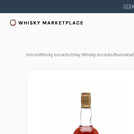
🇺🇸
Inicio
/
Whisky escocés
/
Islay Whisky escocés
/
Bunnahab