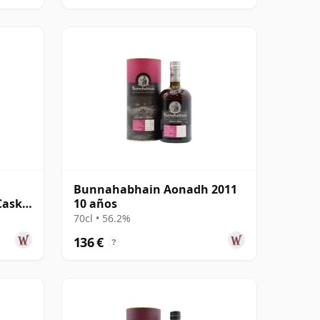
Bunnahabhain Aonadh 2011
Cask
10 años
70cl • 56.2%
136 €
?