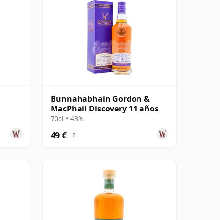
Bunnahabhain Gordon &
MacPhail Discovery 11 años
70cl • 43%
49 €
?