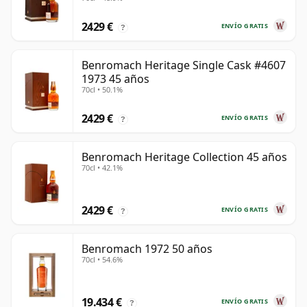
2429 €
ENVÍO GRATIS
?
Benromach Heritage Single Cask #4607
1973 45 años
70cl • 50.1%
2429 €
ENVÍO GRATIS
?
Benromach Heritage Collection 45 años
70cl • 42.1%
2429 €
ENVÍO GRATIS
?
Benromach 1972 50 años
70cl • 54.6%
19.434 €
ENVÍO GRATIS
?