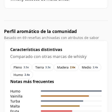
Perfil aromático de la comunidad
Basado en 69 reseñas archivadas con atributos de sabor
Características distintivas
Comparado con otras marcas de whisky
Pleno
Tierra
Madera
Medio
3.5x
3.3x
2.6x
2.4x
Humo
2.4x
Notas más frecuentes
Humo
Vainilla
Turba
Malta
Fruta