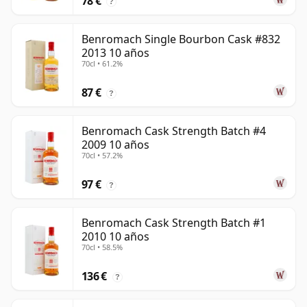
78 €
?
Benromach Single Bourbon Cask #832
2013 10 años
70cl • 61.2%
87 €
?
Benromach Cask Strength Batch #4
2009 10 años
70cl • 57.2%
97 €
?
Benromach Cask Strength Batch #1
2010 10 años
70cl • 58.5%
136 €
?