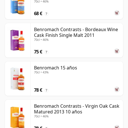
70cl • 46%
68 €
?
Benromach Contrasts - Bordeaux Wine
Cask Finish Single Malt 2011
70cl • 46%
75 €
?
Benromach 15 años
70cl • 43%
78 €
?
Benromach Contrasts - Virgin Oak Cask
Matured 2013 10 años
70cl • 46%