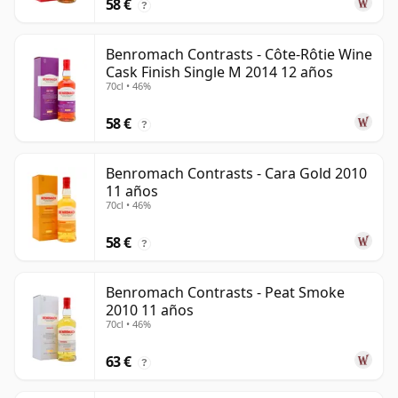
58 €
?
Benromach Contrasts - Côte-Rôtie Wine
Cask Finish Single M 2014 12 años
70cl • 46%
58 €
?
Benromach Contrasts - Cara Gold 2010
11 años
70cl • 46%
58 €
?
Benromach Contrasts - Peat Smoke
2010 11 años
70cl • 46%
63 €
?