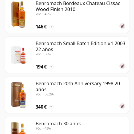
Benromach Bordeaux Chateau Cissac
Wood Finish 2010
70cl • 45%
146 €
?
Benromach Small Batch Edition #1 2003
22 años
70cl • 56%
194 €
?
Benromach 20th Anniversary 1998 20
años
70cl • 56.2%
340 €
?
Benromach 30 años
70cl • 43%