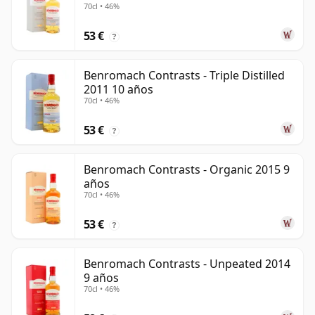
70cl • 46%
53 €
?
Benromach Contrasts - Triple Distilled
2011 10 años
70cl • 46%
53 €
?
Benromach Contrasts - Organic 2015 9
años
70cl • 46%
53 €
?
Benromach Contrasts - Unpeated 2014
9 años
70cl • 46%