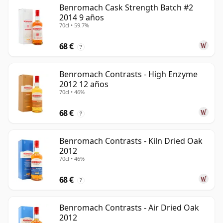
Benromach Cask Strength Batch #2
2014 9 años
70cl • 59.7%
68 €
?
Benromach Contrasts - High Enzyme
2012 12 años
70cl • 46%
68 €
?
Benromach Contrasts - Kiln Dried Oak
2012
70cl • 46%
68 €
?
Benromach Contrasts - Air Dried Oak
2012