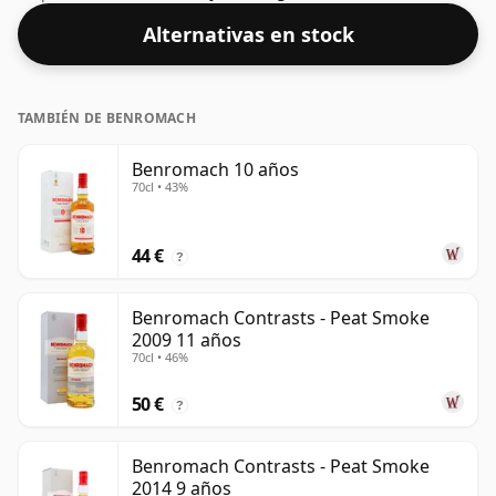
Alternativas en stock
TAMBIÉN DE BENROMACH
Benromach 10 años
70cl • 43%
44 €
?
Benromach Contrasts - Peat Smoke
2009 11 años
70cl • 46%
50 €
?
Benromach Contrasts - Peat Smoke
2014 9 años