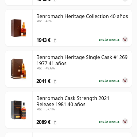
Benromach Heritage Collection 40 años
70cl • 43%
1943 €
ENVÍO GRATIS
?
Benromach Heritage Single Cask #1269
1977 41 años
70cl • 49.6%
2041 €
ENVÍO GRATIS
?
Benromach Cask Strength 2021
Release 1981 40 años
70cl • 57.1%
2089 €
ENVÍO GRATIS
?