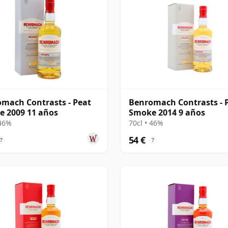
mach Contrasts - Peat
Benromach Contrasts - 
 2009 11 años
Smoke 2014 9 años
 46%
70cl • 46%
54 €
?
?