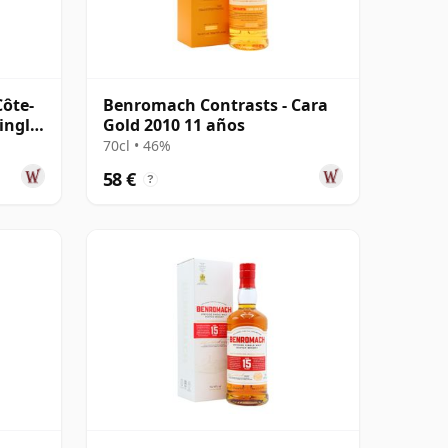
Côte-
Benromach Contrasts - Cara
ingle
Gold 2010 11 años
70cl • 46%
58 €
?