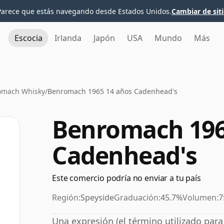
Parece que estás navegando desde Estados Unidos.
Cambiar de sit
Escocia
Irlanda
Japón
USA
Mundo
Más
omach Whisky
/
Benromach 1965 14 años Cadenhead's
Benromach 196
Cadenhead's
Este comercio podría no enviar a tu país
Región:
Speyside
Graduación:
45.7%
Volumen:
7
Una expresión (el término utilizado par