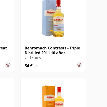
Peat
Benromach Contrasts - Triple
Distilled 2011 10 años
70cl • 46%
54 €
?