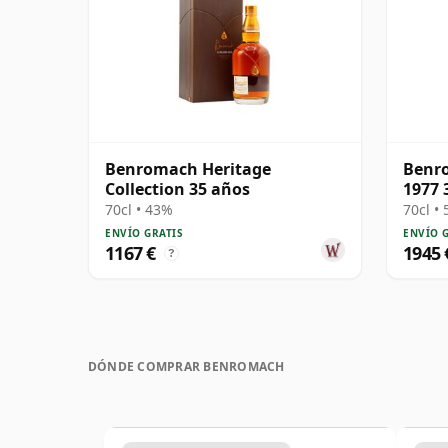
Benromach Heritage
Benro
Collection 35 años
1977 
70cl • 43%
70cl •
ENVÍO GRATIS
ENVÍO 
1167 €
1945 
?
DÓNDE COMPRAR BENROMACH