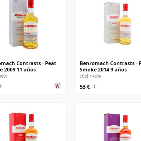
mach Contrasts - Peat
Benromach Contrasts - 
 2009 11 años
Smoke 2014 9 años
 46%
70cl • 46%
53 €
?
?