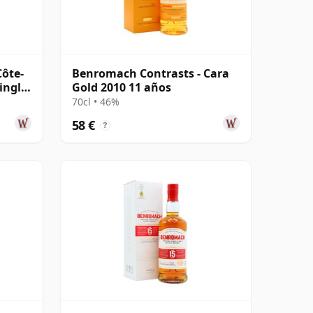
Côte-
Benromach Contrasts - Cara
ingle
Gold 2010 11 años
70cl • 46%
58 €
?