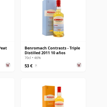
Peat
Benromach Contrasts - Triple
Distilled 2011 10 años
70cl • 46%
53 €
?