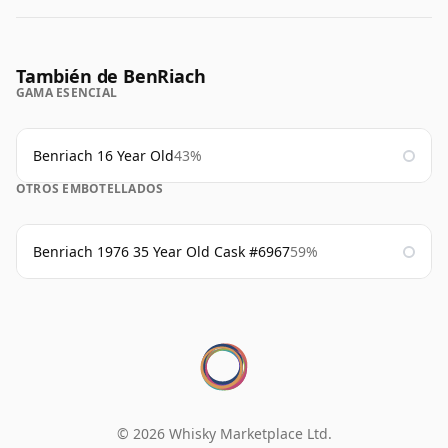
También de BenRiach
GAMA ESENCIAL
Benriach 16 Year Old
43%
OTROS EMBOTELLADOS
Benriach 1976 35 Year Old Cask #6967
59%
© 2026 Whisky Marketplace Ltd.