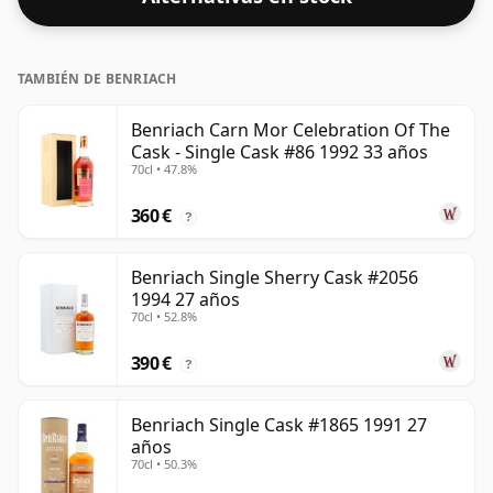
TAMBIÉN DE BENRIACH
Benriach Carn Mor Celebration Of The
Cask - Single Cask #86 1992 33 años
70cl • 47.8%
360 €
?
Benriach Single Sherry Cask #2056
1994 27 años
70cl • 52.8%
390 €
?
Benriach Single Cask #1865 1991 27
años
70cl • 50.3%