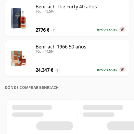
Benriach The Forty 40 años
70cl • 43.5%
2776 €
ENVÍO GRATIS
?
Benriach 1966 50 años
70cl • 44.5%
24.347 €
ENVÍO GRATIS
?
DÓNDE COMPRAR BENRIACH