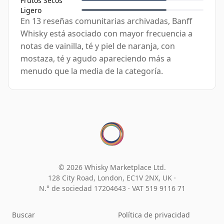
Frutos Secos
Ligero
En 13 reseñas comunitarias archivadas, Banff
Whisky está asociado con mayor frecuencia a
notas de vainilla, té y piel de naranja, con
mostaza, té y agudo apareciendo más a
menudo que la media de la categoría.
© 2026 Whisky Marketplace Ltd.
128 City Road, London, EC1V 2NX, UK ·
N.° de sociedad 17204643
·
VAT 519 9116 71
Buscar
Política de privacidad