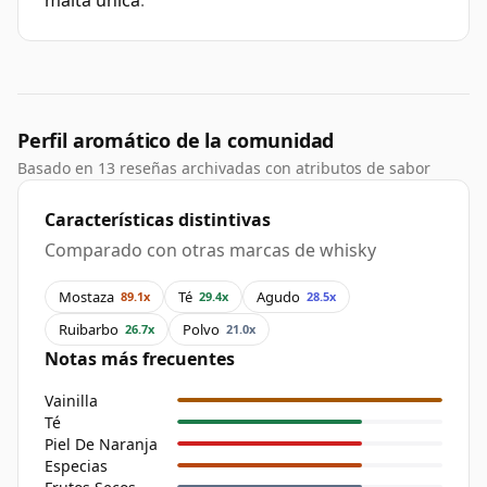
malta única
.
Perfil aromático de la comunidad
Basado en 13 reseñas archivadas con atributos de sabor
Características distintivas
Comparado con otras marcas de whisky
Mostaza
Té
Agudo
89.1x
29.4x
28.5x
Ruibarbo
Polvo
26.7x
21.0x
Notas más frecuentes
Vainilla
Té
Piel De Naranja
Especias