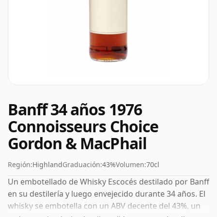
Banff 34 años 1976
Connoisseurs Choice
Gordon & MacPhail
Región:
Highland
Graduación:
43%
Volumen:
70cl
Un embotellado de Whisky Escocés destilado por Banff
en su destilería y luego envejecido durante 34 años. El
whisky se embotella con un ABV decente del 43%, un