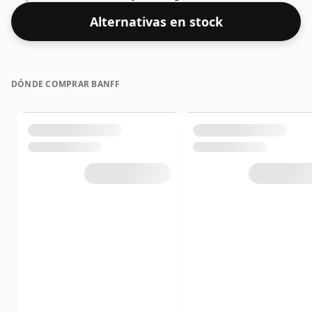
dos gotas de agua a este whisky para realzar la
Alternativas en stock
textura y abrir el espíritu.
DÓNDE COMPRAR BANFF