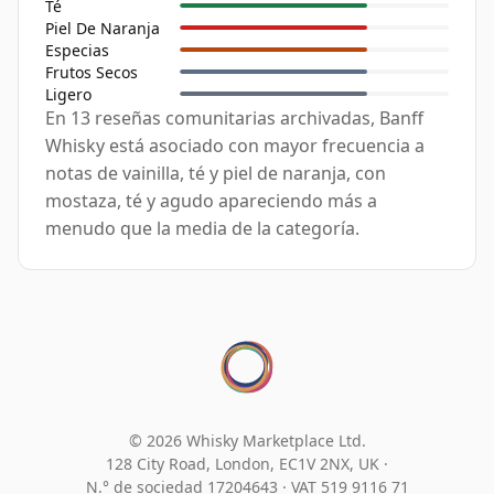
Té
Piel De Naranja
Especias
Frutos Secos
Ligero
En 13 reseñas comunitarias archivadas, Banff
Whisky está asociado con mayor frecuencia a
notas de vainilla, té y piel de naranja, con
mostaza, té y agudo apareciendo más a
menudo que la media de la categoría.
© 2026 Whisky Marketplace Ltd.
128 City Road, London, EC1V 2NX, UK ·
N.° de sociedad 17204643
·
VAT 519 9116 71