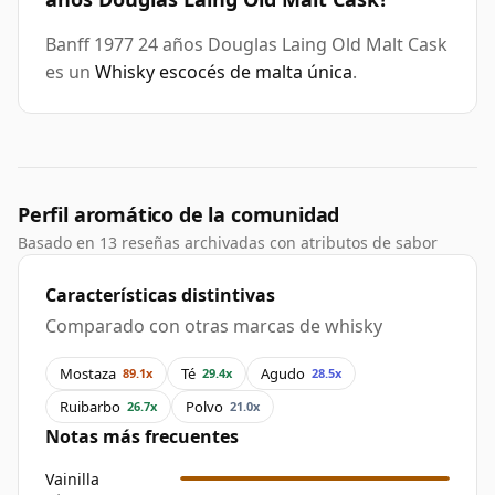
Banff 1977 24 años Douglas Laing Old Malt Cask
es un
Whisky escocés de malta única
.
Perfil aromático de la comunidad
Basado en 13 reseñas archivadas con atributos de sabor
Características distintivas
Comparado con otras marcas de whisky
Mostaza
Té
Agudo
89.1x
29.4x
28.5x
Ruibarbo
Polvo
26.7x
21.0x
Notas más frecuentes
Vainilla