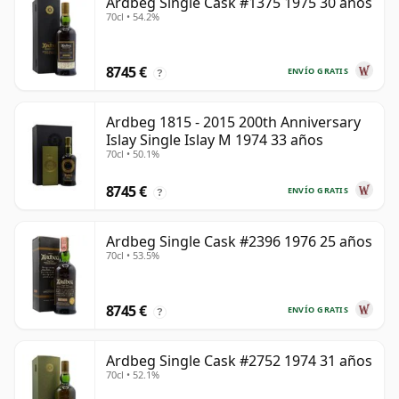
Ardbeg Single Cask #1375 1975 30 años
70cl • 54.2%
8745 €
ENVÍO GRATIS
?
Ardbeg 1815 - 2015 200th Anniversary
Islay Single Islay M 1974 33 años
70cl • 50.1%
8745 €
ENVÍO GRATIS
?
Ardbeg Single Cask #2396 1976 25 años
70cl • 53.5%
8745 €
ENVÍO GRATIS
?
Ardbeg Single Cask #2752 1974 31 años
70cl • 52.1%