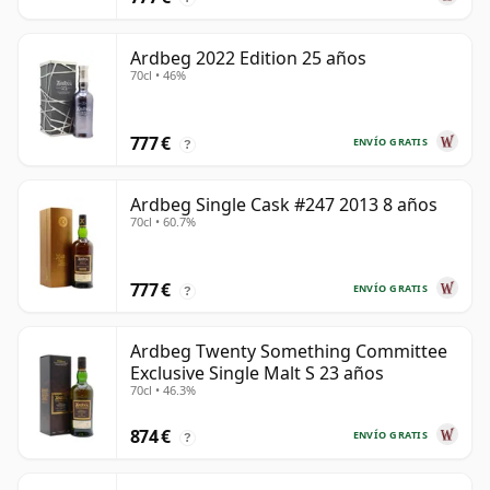
Ardbeg 2022 Edition 25 años
70cl • 46%
777 €
ENVÍO GRATIS
?
Ardbeg Single Cask #247 2013 8 años
70cl • 60.7%
777 €
ENVÍO GRATIS
?
Ardbeg Twenty Something Committee
Exclusive Single Malt S 23 años
70cl • 46.3%
874 €
ENVÍO GRATIS
?