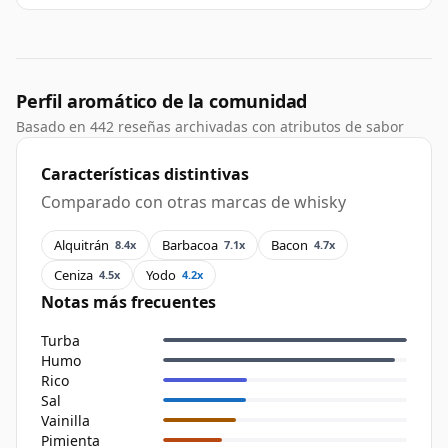
Perfil aromático de la comunidad
Basado en 442 reseñas archivadas con atributos de sabor
Características distintivas
Comparado con otras marcas de whisky
Alquitrán
Barbacoa
Bacon
8.4x
7.1x
4.7x
Ceniza
Yodo
4.5x
4.2x
Notas más frecuentes
Turba
Humo
Rico
Sal
Vainilla
Pimienta