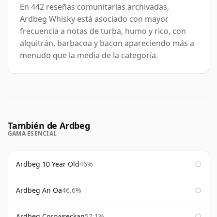
En 442 reseñas comunitarias archivadas,
Ardbeg Whisky está asociado con mayor
frecuencia a notas de turba, humo y rico, con
alquitrán, barbacoa y bacon apareciendo más a
menudo que la media de la categoría.
También de Ardbeg
GAMA ESENCIAL
Ardbeg 10 Year Old
46%
Ardbeg An Oa
46.6%
Ardbeg Corryvreckan
57.1%