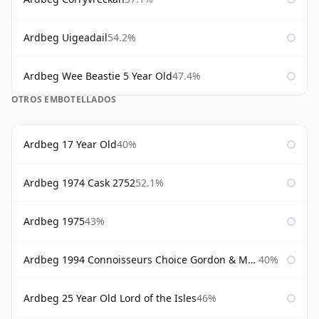
Ardbeg Uigeadail
54.2%
Ardbeg Wee Beastie 5 Year Old
47.4%
OTROS EMBOTELLADOS
Ardbeg 17 Year Old
40%
Ardbeg 1974 Cask 2752
52.1%
Ardbeg 1975
43%
Ardbeg 1994 Connoisseurs Choice Gordon & Macphail
40%
Ardbeg 25 Year Old Lord of the Isles
46%