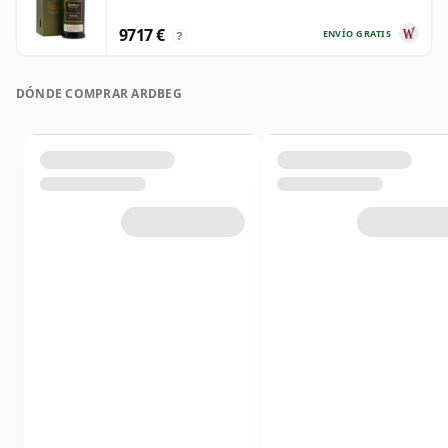
9717 €
ENVÍO GRATIS
?
DÓNDE COMPRAR ARDBEG