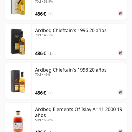
70cl • 58.9%
486 €
?
Ardbeg Chieftain's 1996 20 años
70cl • 46.5%
486 €
?
Ardbeg Chieftain's 1998 20 años
70cl • 46%
486 €
?
Ardbeg Elements Of Islay Ar 11 2000 19
años
50cl • 56.8%