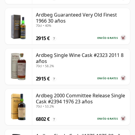
Ardbeg Guaranteed Very Old Finest
1966 30 años
70cl • 40%
2915 €
ENVÍO GRATIS
?
Ardbeg Single Wine Cask #2323 2011 8
años
70cl • 58.2%
2915 €
ENVÍO GRATIS
?
Ardbeg 2000 Committee Release Single
Cask #2394 1976 23 años
70cl • 53.2%
6802 €
ENVÍO GRATIS
?