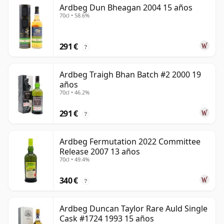
Ardbeg Dun Bheagan 2004 15 años
70cl • 58.6%
291 €
?
Ardbeg Traigh Bhan Batch #2 2000 19
años
70cl • 46.2%
291 €
?
Ardbeg Fermutation 2022 Committee
Release 2007 13 años
70cl • 49.4%
340 €
?
Ardbeg Duncan Taylor Rare Auld Single
Cask #1724 1993 15 años