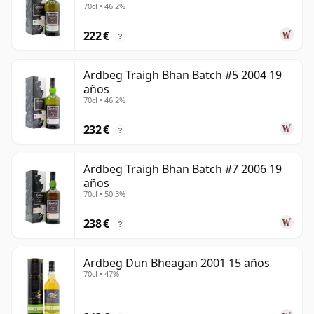
70cl • 46.2%
222 €
?
Ardbeg Traigh Bhan Batch #5 2004 19
años
70cl • 46.2%
232 €
?
Ardbeg Traigh Bhan Batch #7 2006 19
años
70cl • 50.3%
238 €
?
Ardbeg Dun Bheagan 2001 15 años
70cl • 47%