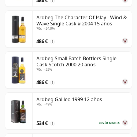
486 €
?
Ardbeg The Character Of Islay - Wind &
Wave Single Cask # 2004 15 años
70cl • 54.9%
486 €
?
Ardbeg Small Batch Bottlers Single
Cask Scotch 2000 20 años
70cl • 53%
486 €
?
Ardbeg Galileo 1999 12 años
70cl • 49%
534 €
ENVÍO GRATIS
?