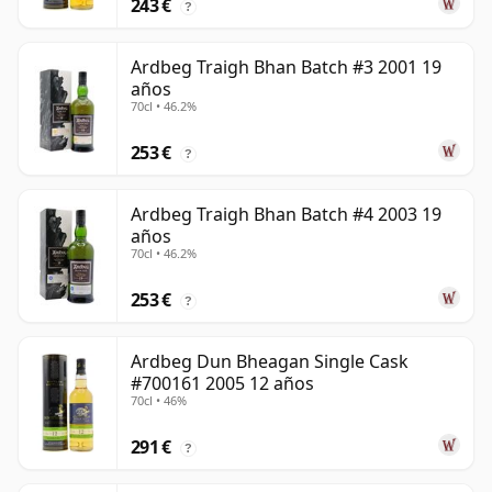
243 €
?
Ardbeg Traigh Bhan Batch #3 2001 19
años
70cl • 46.2%
253 €
?
Ardbeg Traigh Bhan Batch #4 2003 19
años
70cl • 46.2%
253 €
?
Ardbeg Dun Bheagan Single Cask
#700161 2005 12 años
70cl • 46%
291 €
?