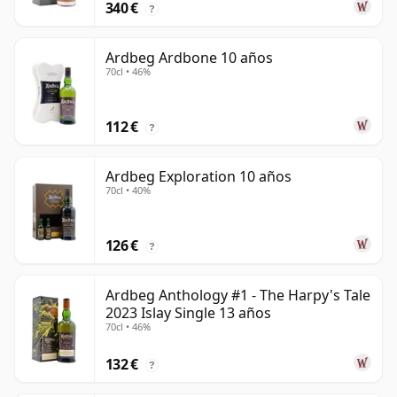
340 €
?
Ardbeg Ardbone 10 años
70cl • 46%
112 €
?
Ardbeg Exploration 10 años
70cl • 40%
126 €
?
Ardbeg Anthology #1 - The Harpy's Tale
2023 Islay Single 13 años
70cl • 46%
132 €
?