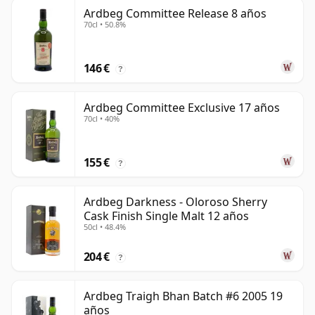
Ardbeg Committee Release 8 años
70cl • 50.8%
146 €
?
Ardbeg Committee Exclusive 17 años
70cl • 40%
155 €
?
Ardbeg Darkness - Oloroso Sherry
Cask Finish Single Malt 12 años
50cl • 48.4%
204 €
?
Ardbeg Traigh Bhan Batch #6 2005 19
años