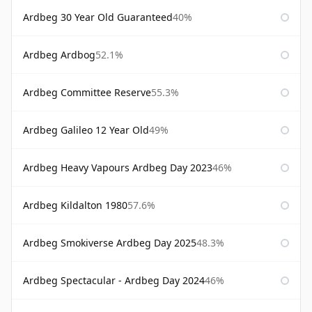
Ardbeg 30 Year Old Guaranteed
40%
Ardbeg Ardbog
52.1%
Ardbeg Committee Reserve
55.3%
Ardbeg Galileo 12 Year Old
49%
Ardbeg Heavy Vapours Ardbeg Day 2023
46%
Ardbeg Kildalton 1980
57.6%
Ardbeg Smokiverse Ardbeg Day 2025
48.3%
Ardbeg Spectacular - Ardbeg Day 2024
46%