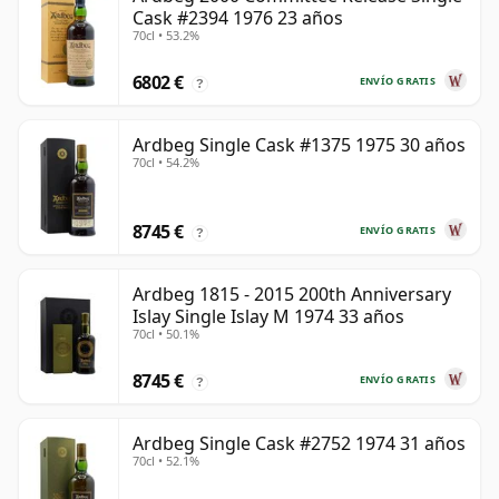
Cask #2394 1976 23 años
70cl • 53.2%
6802 €
ENVÍO GRATIS
?
Ardbeg Single Cask #1375 1975 30 años
70cl • 54.2%
8745 €
ENVÍO GRATIS
?
Ardbeg 1815 - 2015 200th Anniversary
Islay Single Islay M 1974 33 años
70cl • 50.1%
8745 €
ENVÍO GRATIS
?
Ardbeg Single Cask #2752 1974 31 años
70cl • 52.1%