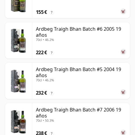
155 €
?
Ardbeg Traigh Bhan Batch #6 2005 19
años
70cl • 46.2%
222 €
?
Ardbeg Traigh Bhan Batch #5 2004 19
años
70cl • 46.2%
232 €
?
Ardbeg Traigh Bhan Batch #7 2006 19
años
70cl • 50.3%
238 €
?