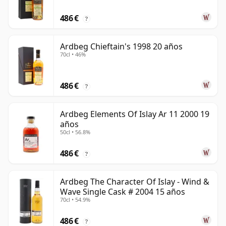
486 €
?
Ardbeg Chieftain's 1998 20 años
70cl • 46%
486 €
?
Ardbeg Elements Of Islay Ar 11 2000 19
años
50cl • 56.8%
486 €
?
Ardbeg The Character Of Islay - Wind &
Wave Single Cask # 2004 15 años
70cl • 54.9%
486 €
?