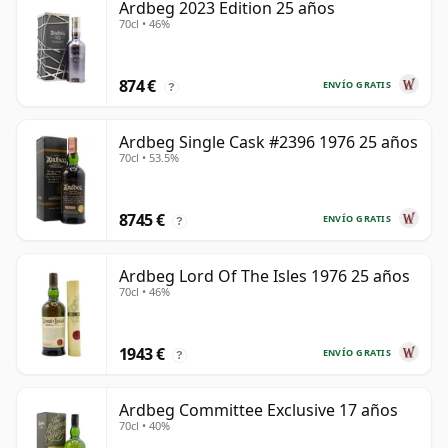
Ardbeg 2023 Edition 25 años
70cl • 46%
874 €
ENVÍO GRATIS
?
Ardbeg Single Cask #2396 1976 25 años
70cl • 53.5%
8745 €
ENVÍO GRATIS
?
Ardbeg Lord Of The Isles 1976 25 años
70cl • 46%
1943 €
ENVÍO GRATIS
?
Ardbeg Committee Exclusive 17 años
70cl • 40%