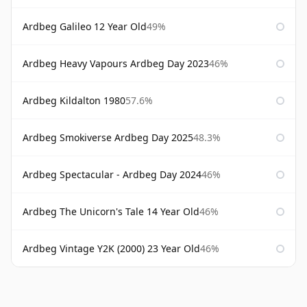
Ardbeg Galileo 12 Year Old
49%
Ardbeg Heavy Vapours Ardbeg Day 2023
46%
Ardbeg Kildalton 1980
57.6%
Ardbeg Smokiverse Ardbeg Day 2025
48.3%
Ardbeg Spectacular - Ardbeg Day 2024
46%
Ardbeg The Unicorn's Tale 14 Year Old
46%
Ardbeg Vintage Y2K (2000) 23 Year Old
46%