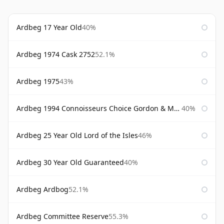
Ardbeg 17 Year Old
40%
Ardbeg 1974 Cask 2752
52.1%
Ardbeg 1975
43%
Ardbeg 1994 Connoisseurs Choice Gordon & Macphail
40%
Ardbeg 25 Year Old Lord of the Isles
46%
Ardbeg 30 Year Old Guaranteed
40%
Ardbeg Ardbog
52.1%
Ardbeg Committee Reserve
55.3%