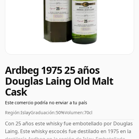
Ardbeg 1975 25 años
Douglas Laing Old Malt
Cask
Este comercio podría no enviar a tu país
Región:
Islay
Graduación:
50%
Volumen:
70cl
Con 25 años este whisky fue embotellado por Douglas
Laing. Este whisky escocés fue destilado en 1975 en la