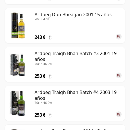
Ardbeg Dun Bheagan 2001 15 años
70cl • 47%
243 €
?
Ardbeg Traigh Bhan Batch #3 2001 19
años
70cl • 46.2%
253 €
?
Ardbeg Traigh Bhan Batch #4 2003 19
años
70cl • 46.2%
253 €
?