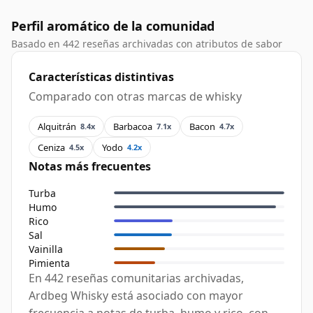
Perfil aromático de la comunidad
Basado en 442 reseñas archivadas con atributos de sabor
Características distintivas
Comparado con otras marcas de whisky
Alquitrán
Barbacoa
Bacon
8.4x
7.1x
4.7x
Ceniza
Yodo
4.5x
4.2x
Notas más frecuentes
Turba
Humo
Rico
Sal
Vainilla
Pimienta
En 442 reseñas comunitarias archivadas,
Ardbeg Whisky está asociado con mayor