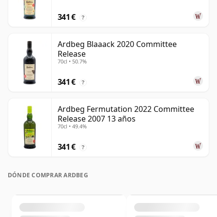
341 €
?
Ardbeg Blaaack 2020 Committee
Release
70cl • 50.7%
341 €
?
Ardbeg Fermutation 2022 Committee
Release 2007 13 años
70cl • 49.4%
341 €
?
DÓNDE COMPRAR ARDBEG