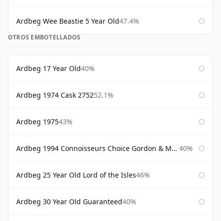
Ardbeg Wee Beastie 5 Year Old
47.4%
OTROS EMBOTELLADOS
Ardbeg 17 Year Old
40%
Ardbeg 1974 Cask 2752
52.1%
Ardbeg 1975
43%
Ardbeg 1994 Connoisseurs Choice Gordon & Macphail
40%
Ardbeg 25 Year Old Lord of the Isles
46%
Ardbeg 30 Year Old Guaranteed
40%