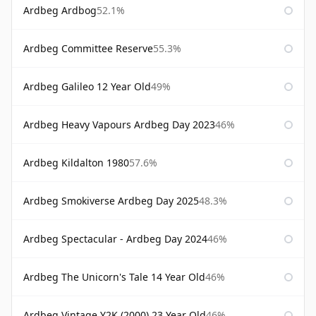
Ardbeg Ardbog
52.1%
Ardbeg Committee Reserve
55.3%
Ardbeg Galileo 12 Year Old
49%
Ardbeg Heavy Vapours Ardbeg Day 2023
46%
Ardbeg Kildalton 1980
57.6%
Ardbeg Smokiverse Ardbeg Day 2025
48.3%
Ardbeg Spectacular - Ardbeg Day 2024
46%
Ardbeg The Unicorn's Tale 14 Year Old
46%
Ardbeg Vintage Y2K (2000) 23 Year Old
46%