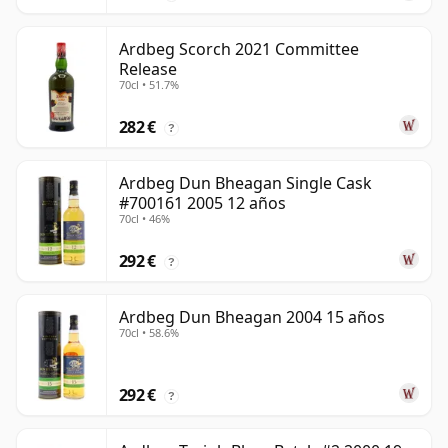
Ardbeg Scorch 2021 Committee
Release
70cl • 51.7%
282 €
?
Ardbeg Dun Bheagan Single Cask
#700161 2005 12 años
70cl • 46%
292 €
?
Ardbeg Dun Bheagan 2004 15 años
70cl • 58.6%
292 €
?