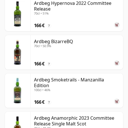
Ardbeg Hypernova 2022 Committee
Release
70cl • 51%
166 €
?
Ardbeg BizarreBQ
70cl • 50.9%
166 €
?
Ardbeg Smoketrails - Manzanilla
Edition
100cl • 46%
166 €
?
Ardbeg Anamorphic 2023 Committee
Release Single Malt Scot