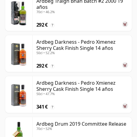
Ardbeg Traigh Bhan Batch #2 2000 19
años
70cl • 46.2%
292 €
?
Ardbeg Darkness - Pedro Ximenez
Sherry Cask Finish Single 14 años
50cl • 52.2%
292 €
?
Ardbeg Darkness - Pedro Xmienez
Sherry Cask Finish Single 14 años
50cl • 47.7%
341 €
?
Ardbeg Drum 2019 Committee Release
70cl • 52%