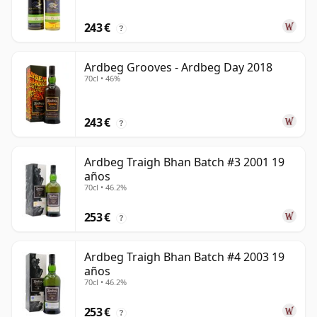
243 €
?
Ardbeg Grooves - Ardbeg Day 2018
70cl • 46%
243 €
?
Ardbeg Traigh Bhan Batch #3 2001 19
años
70cl • 46.2%
253 €
?
Ardbeg Traigh Bhan Batch #4 2003 19
años
70cl • 46.2%
253 €
?