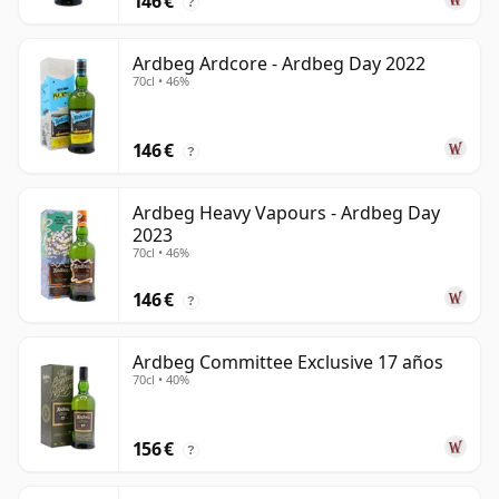
146 €
?
Ardbeg Ardcore - Ardbeg Day 2022
70cl • 46%
146 €
?
Ardbeg Heavy Vapours - Ardbeg Day
2023
70cl • 46%
146 €
?
Ardbeg Committee Exclusive 17 años
70cl • 40%
156 €
?