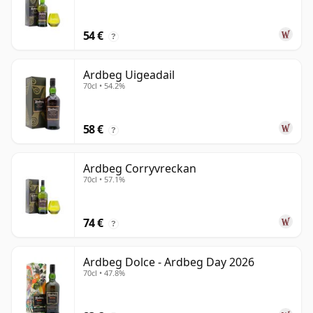
54 €
?
Ardbeg Uigeadail
70cl • 54.2%
58 €
?
Ardbeg Corryvreckan
70cl • 57.1%
74 €
?
Ardbeg Dolce - Ardbeg Day 2026
70cl • 47.8%