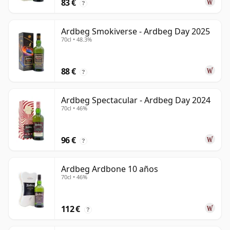
83 €
?
Ardbeg Smokiverse - Ardbeg Day 2025
70cl • 48.3%
88 €
?
Ardbeg Spectacular - Ardbeg Day 2024
70cl • 46%
96 €
?
Ardbeg Ardbone 10 años
70cl • 46%
112 €
?