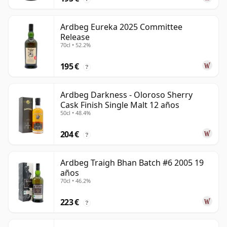
Ardbeg Eureka 2025 Committee
Release
70cl • 52.2%
195 €
?
Ardbeg Darkness - Oloroso Sherry
Cask Finish Single Malt 12 años
50cl • 48.4%
204 €
?
Ardbeg Traigh Bhan Batch #6 2005 19
años
70cl • 46.2%
223 €
?