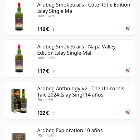
Ardbeg Smoketrails - Côte Rôtie Edition
Islay Single Ma
100cl • 46%
116 €
?
Ardbeg Smoketrails - Napa Valley
Edition Islay Single Mal
100cl • 46%
117 €
?
Ardbeg Anthology #2 - The Unicorn's
Tale 2024 Islay Singl 14 años
70cl • 46%
122 €
?
Ardbeg Exploration 10 años
70cl • 40%