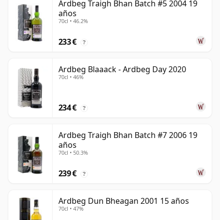
Ardbeg Traigh Bhan Batch #5 2004 19
años
70cl • 46.2%
233 €
?
Ardbeg Blaaack - Ardbeg Day 2020
70cl • 46%
234 €
?
Ardbeg Traigh Bhan Batch #7 2006 19
años
70cl • 50.3%
239 €
?
Ardbeg Dun Bheagan 2001 15 años
70cl • 47%