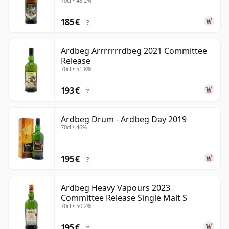
70cl • 48.2%
185 €
?
Ardbeg Arrrrrrrdbeg 2021 Committee
Release
70cl • 51.8%
193 €
?
Ardbeg Drum - Ardbeg Day 2019
70cl • 46%
195 €
?
Ardbeg Heavy Vapours 2023
Committee Release Single Malt S
70cl • 50.2%
195 €
?