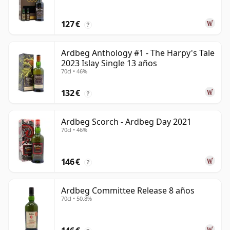
127 €
?
Ardbeg Anthology #1 - The Harpy's Tale
2023 Islay Single 13 años
70cl • 46%
132 €
?
Ardbeg Scorch - Ardbeg Day 2021
70cl • 46%
146 €
?
Ardbeg Committee Release 8 años
70cl • 50.8%